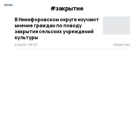
#закрытие
В Никифоровском округе изучают
мнение граждан по поводу
закрытия сельских учреждений
культуры
6 июня , 08:53
Общество