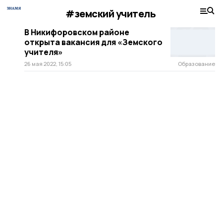
#земский учитель
В Никифоровском районе
открыта вакансия для «Земского
учителя»
26 мая 2022, 15:05
Образование