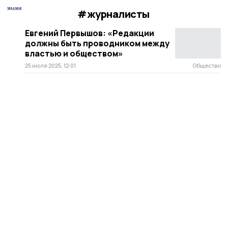
#журналисты
Евгений Первышов: «Редакции
должны быть проводником между
властью и обществом»
25 июля 2025, 12:01
Общество