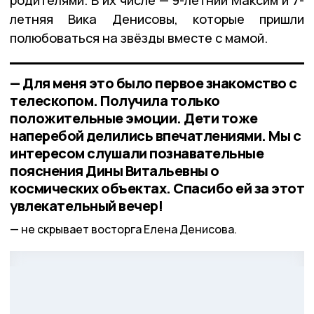
родителями. В их числе — 9-летний Максим и 7-
летняя Вика Денисовы, которые пришли
полюбоваться на звёзды вместе с мамой.
— Для меня это было первое знакомство с
телескопом. Получила только
положительные эмоции. Дети тоже
наперебой делились впечатлениями. Мы с
интересом слушали познавательные
пояснения Дины Витальевны о
космических объектах. Спасибо ей за этот
увлекательный вечер!
не скрывает восторга Елена Денисова.