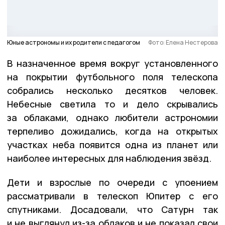
Юные астрономы и их родители с педагогом
Фото: Елена Нестерова
В назначенное время вокруг установленного
на покрытии футбольного поля телескопа
собрались несколько десятков человек.
Небесные светила то и дело скрывались
за облаками, однако любители астрономии
терпеливо дожидались, когда на открытых
участках неба появится одна из планет или
наиболее интересных для наблюдения звёзд.
Дети и взрослые по очереди с упоением
рассматривали в телескоп Юпитер с его
спутниками. Досадовали, что Сатурн так
и не выглянул из-за облаков и не показал свои