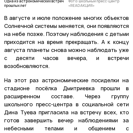
Одна из астрономических встреч
Фото: школьный пресс-центр
прошлых лет
«READАКЦИЯ»
В августе и июле положение многих объектов
Солнечной системы меняется, они появляются
на небе позже. Поэтому наблюдения с детьми
приходится на время прекращать. А к концу
августа планеты снова можно наблюдать уже
с десяти часов вечера, и встречи
возобновляются.
На этот раз астрономические посиделки на
стадионе посёлка Дмитриевка прошли в
расширенном составе. Через группу
школьного пресс-центра в социальной сети
Дина Туева пригласила на встречу всех, кто
готов завершить вечер наблюдениями за
небесными телами и общением с