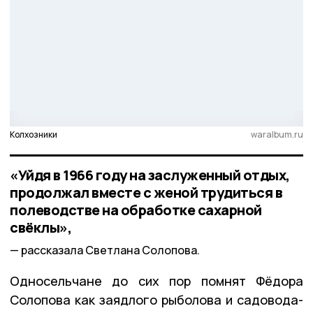
Колхозники
waralbum.ru
«Уйдя в 1966 году на заслуженный отдых,
продолжал вместе с женой трудиться в
полеводстве на обработке сахарной
свёклы»,
рассказала Светлана Солопова.
Односельчане до сих пор помнят Фёдора
Солопова как заядлого рыболова и садовода-