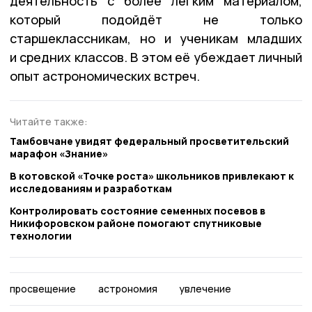
деятельность с более лёгким материалом,
который подойдёт не только
старшеклассникам, но и ученикам младших
и средних классов. В этом её убеждает личный
опыт астрономических встреч.
Читайте также:
Тамбовчане увидят федеральный просветительский
марафон «Знание»
В котовской «Точке роста» школьников привлекают к
исследованиям и разработкам
Контролировать состояние семенных посевов в
Никифоровском районе помогают спутниковые
технологии
просвещение
астрономия
увлечение