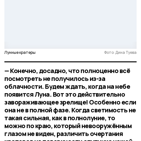
Лунные кратеры
Фото: Дина Туева
— Конечно, досадно, что полноценно всё
посмотреть не получилось из-за
облачности. Будем ждать, когда на небе
появится Луна. Вот это действительно
завораживающее зрелище! Особенно если
она не в полной фазе. Когда светимость не
такая сильная, как в полнолуние, то
можно по краю, который невооружённым
глазом не виден, различить очертания