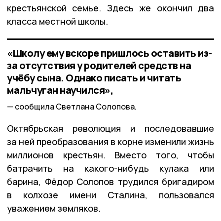
крестьянской семье. Здесь же окончил два
класса местной школы.
«Школу ему вскоре пришлось оставить из-
за отсутствия у родителей средств на
учёбу сына. Однако писать и читать
мальчуган научился»,
сообщила Светлана Солопова.
Октябрьская революция и последовавшие
за ней преобразования в корне изменили жизнь
миллионов крестьян. Вместо того, чтобы
батрачить на какого-нибудь кулака или
барина, Фёдор Солопов трудился бригадиром
в колхозе имени Сталина, пользовался
уважением земляков.