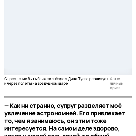
Стремление быть ближе к звёздам Дина Туева реализует
Фото:
и через полёты на воздушном шаре
личный
архив
— Как ни странно, супруг разделяет моё
увлечение астрономией. Его привлекает
то, чем я занимаюсь, он этим тоже
интересуется. На самом деле здорово,
когда у людей есть какой-то общий