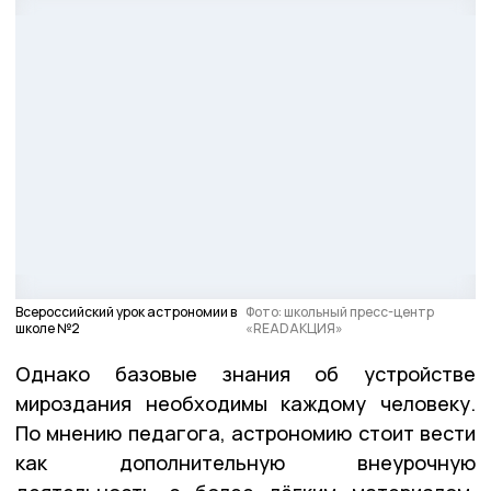
Всероссийский урок астрономии в
Фото: школьный пресс-центр
школе №2
«READАКЦИЯ»
Однако базовые знания об устройстве
мироздания необходимы каждому человеку.
По мнению педагога, астрономию стоит вести
как дополнительную внеурочную