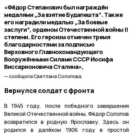
«Фёдор Степанович был награждён
медалями „За взятие Будапешта“. Также
его наградили медалью „За боевые
заслуги“, орденом Отечественной войны II
степени. Его героизм отмечен тремя
благодарностями за подписью
Верховного Главнокомандующего
Вооружёнными Силами СССР Иосифа
Виссарионовича Сталина»,
сообщила Светлана Солопова.
Вернулся солдат с фронта
В 1945 году, после победного завершения
Великой Отечественной войны, Фёдор Солопов
возвратился в родную Ярославку. Здесь он
родился в далёком 1906 году в простой