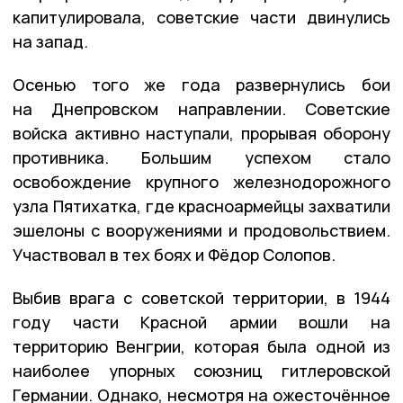
капитулировала, советские части двинулись
на запад.
Осенью того же года развернулись бои
на Днепровском направлении. Советские
войска активно наступали, прорывая оборону
противника. Большим успехом стало
освобождение крупного железнодорожного
узла Пятихатка, где красноармейцы захватили
эшелоны с вооружениями и продовольствием.
Участвовал в тех боях и Фёдор Солопов.
Выбив врага с советской территории, в 1944
году части Красной армии вошли на
территорию Венгрии, которая была одной из
наиболее упорных союзниц гитлеровской
Германии. Однако, несмотря на ожесточённое