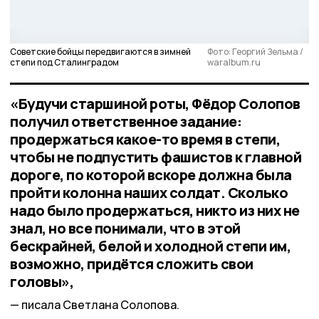
Советские бойцы передвигаются в зимней
Фото: Георгий Зельма /
степи под Сталинградом
waralbum.ru
«Будучи старшиной роты, Фёдор Солопов
получил ответственное задание:
продержаться какое-то время в степи,
чтобы не подпустить фашистов к главной
дороге, по которой вскоре должна была
пройти колонна наших солдат. Сколько
надо было продержаться, никто из них не
знал, но все понимали, что в этой
бескрайней, белой и холодной степи им,
возможно, придётся сложить свои
головы»,
писала Светлана Солопова.