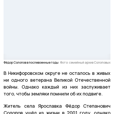
Фёдор Солопов в послевоенные годы
Фото: семейный архив Солоповых
В Никифоровском округе не осталось в живых
ни одного ветерана Великой Отечественной
войны. Однако каждый из них заслуживает
того, чтобы земляки помнили об их подвиге.
Житель села Ярославка Фёдор Степанович
Солопов ушёл из жизни в 2001 году, однако