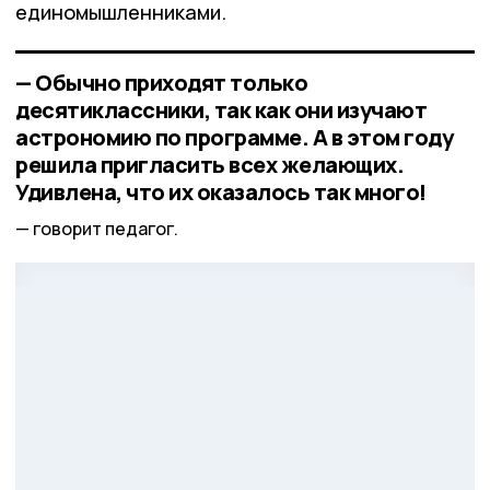
единомышленниками.
— Обычно приходят только
десятиклассники, так как они изучают
астрономию по программе. А в этом году
решила пригласить всех желающих.
Удивлена, что их оказалось так много!
говорит педагог.