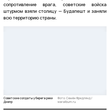
сопротивление врага, советские войска
штурмом взяли столицу — Будапешт и заняли
всю территорию страны.
Советские солдаты у берега реки
Фото: Семён Фридлянд /
Днепр
waralbum.ru