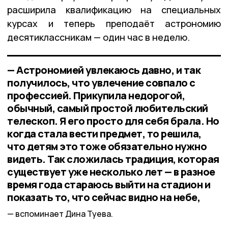
расширила квалификацию на специальных
курсах и теперь преподаёт астрономию
десятиклассникам — один час в неделю.
— Астрономией увлекаюсь давно, и так
получилось, что увлечение совпало с
профессией. Прикупила недорогой,
обычный, самый простой любительский
телескоп. Я его просто для себя брала. Но
когда стала вести предмет, то решила,
что детям это тоже обязательно нужно
видеть. Так сложилась традиция, которая
существует уже несколько лет — в разное
время года стараюсь выйти на стадион и
показать то, что сейчас видно на небе,
вспоминает Дина Туева.