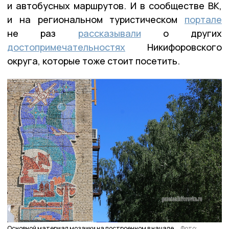
и автобусных маршрутов. И в сообществе ВК,
и на региональном туристическом
портале
не раз
рассказывали
о других
достопримечательностях
Никифоровского
округа, которые тоже стоит посетить.
Основной материал мозаики на построенном в начале
Фото: