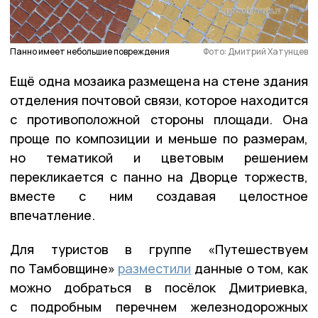
Панно имеет небольшие повреждения
Фото: Дмитрий Хатунцев
Ещё одна мозаика размещена на стене здания
отделения почтовой связи, которое находится
с противоположной стороны площади. Она
проще по композиции и меньше по размерам,
но тематикой и цветовым решением
перекликается с панно на Дворце торжеств,
вместе с ним создавая целостное
впечатление.
Для туристов в группе «Путешествуем
по Тамбовщине»
разместили
данные о том, как
можно добраться в посёлок Дмитриевка,
с подробным перечнем железнодорожных