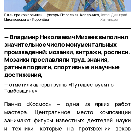
В центре композиции — фигуры Птолемея, Коперника,
Фото: Дмитрий
Циолковского и Королёва
Хатунцев
— Владимир Николаевич Михеев выполнил
значительное число монументальных
произведений: мозаики, витражи, росписи.
Мозаики прославляли труд, знания,
ратные подвиги, спортивные и научные
достижения,
отметили авторы группы «Путешествуем по
Тамбовщине».
Панно «Космос» — одна из ярких работ
мастера. Центральное место композиции
занимают фигуры известных деятелей науки
и техники, которые на протяжении веков