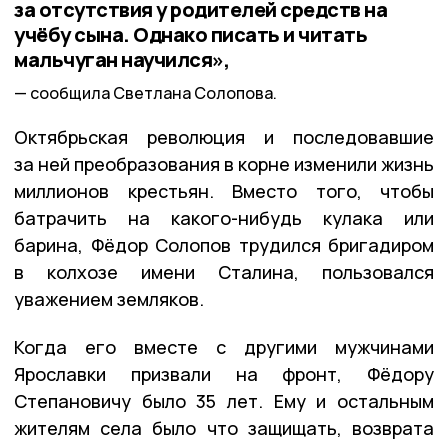
за отсутствия у родителей средств на
учёбу сына. Однако писать и читать
мальчуган научился»,
сообщила Светлана Солопова.
Октябрьская революция и последовавшие
за ней преобразования в корне изменили жизнь
миллионов крестьян. Вместо того, чтобы
батрачить на какого-нибудь кулака или
барина, Фёдор Солопов трудился бригадиром
в колхозе имени Сталина, пользовался
уважением земляков.
Когда его вместе с другими мужчинами
Ярославки призвали на фронт, Фёдору
Степановичу было 35 лет. Ему и остальным
жителям села было что защищать, возврата