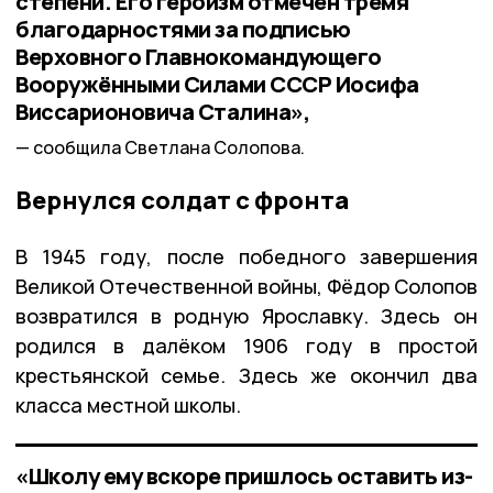
степени. Его героизм отмечен тремя
благодарностями за подписью
Верховного Главнокомандующего
Вооружёнными Силами СССР Иосифа
Виссарионовича Сталина»,
сообщила Светлана Солопова.
Вернулся солдат с фронта
В 1945 году, после победного завершения
Великой Отечественной войны, Фёдор Солопов
возвратился в родную Ярославку. Здесь он
родился в далёком 1906 году в простой
крестьянской семье. Здесь же окончил два
класса местной школы.
«Школу ему вскоре пришлось оставить из-