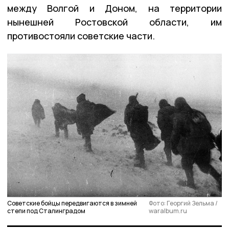
между Волгой и Доном, на территории
нынешней Ростовской области, им
противостояли советские части.
Советские бойцы передвигаются в зимней
Фото: Георгий Зельма /
степи под Сталинградом
waralbum.ru