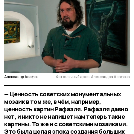
Александр Асафов
Фото: личный архив Александра Асафова
— Ценность советских монументальных
мозаик в том же, в чём, например,
ценность картин Рафаэля. Рафаэля давно
нет, и никто не напишет нам теперь такие
картины. То же и с советскими мозаиками.
Это была целая эпоха создания больших