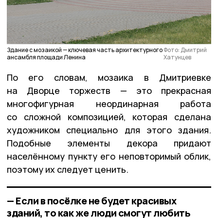
Здание с мозаикой — ключевая часть архитектурного
Фото: Дмитрий
ансамбля площади Ленина
Хатунцев
По его словам, мозаика в Дмитриевке
на Дворце торжеств — это прекрасная
многофигурная неординарная работа
со сложной композицией, которая сделана
художником специально для этого здания.
Подобные элементы декора придают
населённому пункту его неповторимый облик,
поэтому их следует ценить.
— Если в посёлке не будет красивых
зданий, то как же люди смогут любить