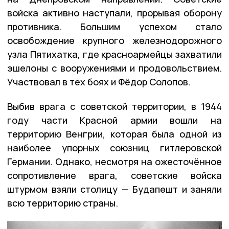
войска активно наступали, прорывая оборону
противника. Большим успехом стало
освобождение крупного железнодорожного
узла Пятихатка, где красноармейцы захватили
эшелоны с вооружениями и продовольствием.
Участвовал в тех боях и Фёдор Солопов.
Выбив врага с советской территории, в 1944
году части Красной армии вошли на
территорию Венгрии, которая была одной из
наиболее упорных союзниц гитлеровской
Германии. Однако, несмотря на ожесточённое
сопротивление врага, советские войска
штурмом взяли столицу — Будапешт и заняли
всю территорию страны.