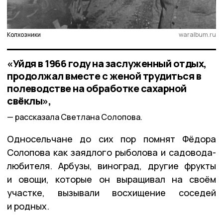
Колхозники
waralbum.ru
«Уйдя в 1966 году на заслуженный отдых,
продолжал вместе с женой трудиться в
полеводстве на обработке сахарной
свёклы»,
рассказала Светлана Солопова.
Односельчане до сих пор помнят Фёдора
Солопова как заядлого рыболова и садовода-
любителя. Арбузы, виноград, другие фрукты
и овощи, которые он выращивал на своём
участке, вызывали восхищение соседей
и родных.