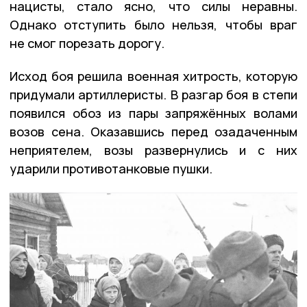
нацисты, стало ясно, что силы неравны.
Однако отступить было нельзя, чтобы враг
не смог порезать дорогу.
Исход боя решила военная хитрость, которую
придумали артиллеристы. В разгар боя в степи
появился обоз из пары запряжённых волами
возов сена. Оказавшись перед озадаченным
неприятелем, возы развернулись и с них
ударили противотанковые пушки.