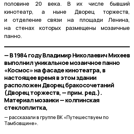
половине 20 века. В их числе бывший
кинотеатр, а ныне Дворец торжеств,
и отделение связи на площади Ленина,
на стенах которых размещены мозаичные
панно.
— В 1984 году Владимир Николаевич Михеев
выполнил уникальное мозаичное панно
«Космос» на фасаде кинотеатра, в
настоящее время в этом здании
расположен Дворец бракосочетаний
(Дворец торжеств, — прим. ред.).
Материал мозаики — колпинская
стеклоплитка,
рассказали в группе ВК «Путешествуем по
Тамбовщине».