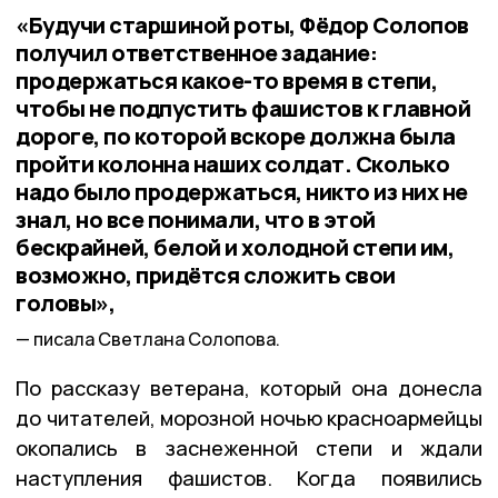
«Будучи старшиной роты, Фёдор Солопов
получил ответственное задание:
продержаться какое-то время в степи,
чтобы не подпустить фашистов к главной
дороге, по которой вскоре должна была
пройти колонна наших солдат. Сколько
надо было продержаться, никто из них не
знал, но все понимали, что в этой
бескрайней, белой и холодной степи им,
возможно, придётся сложить свои
головы»,
писала Светлана Солопова.
По рассказу ветерана, который она донесла
до читателей, морозной ночью красноармейцы
окопались в заснеженной степи и ждали
наступления фашистов. Когда появились