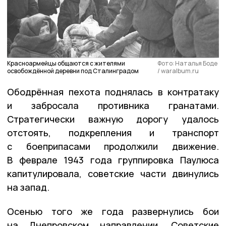
Красноармейцы общаются с жителями
Фото: Наталья Боде
освобождённой деревни под Сталинградом
/ waralbum.ru
Ободрённая пехота поднялась в контратаку
и забросала противника гранатами.
Стратегически важную дорогу удалось
отстоять, подкрепления и транспорт
с боеприпасами продолжили движение.
В феврале 1943 года группировка Паулюса
капитулировала, советские части двинулись
на запад.
Осенью того же года развернулись бои
на Днепровском направлении. Советские