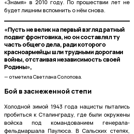
«Знамя» в 2010 году. По прошествии лет не
будет лишним вспомнить о нём снова.
«Пусть не велик на первый взгляд ратный
подвиг фронтовика, но он составлял ту
часть общего дела, ради которого
красноармейцы шли трудными дорогами
войны, отстаивая независимость своей
Родины»,
отметила Светлана Солопова.
Бой в заснеженной степи
Холодной зимой 1943 года нацисты пытались
пробиться к Сталинграду, где были окружены
войска под командованием генерала-
фельдмаршала Паулюса. В Сальских степях,