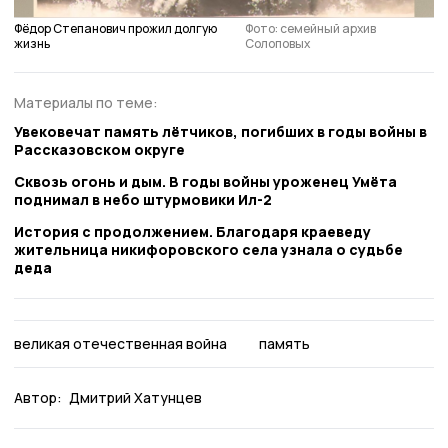
Фёдор Степанович прожил долгую
Фото: семейный архив
жизнь
Солоповых
Материалы по теме:
Увековечат память лётчиков, погибших в годы войны в
Рассказовском округе
Сквозь огонь и дым. В годы войны уроженец Умёта
поднимал в небо штурмовики Ил-2
История с продолжением. Благодаря краеведу
жительница никифоровского села узнала о судьбе
деда
великая отечественная война
память
Автор:
Дмитрий Хатунцев