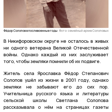
Фёдор Солопов в послевоенные годы
Фото: семейный архив Солоповых
В Никифоровском округе не осталось в живых
ни одного ветерана Великой Отечественной
войны. Однако каждый из них заслуживает
того, чтобы земляки помнили об их подвиге.
Житель села Ярославка Фёдор Степанович
Солопов ушёл из жизни в 2001 году, однако
земляки не забывают его до сих пор.
Учительница русского языка и литературы
сельской школы Светлана Солопова
рассказывала о нём на страницах газеты