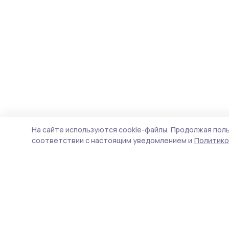
На сайте используются cookie-файлы.
Продолжая поль
соответствии с настоящим уведомлением и
Политико
Знамя 68
Новости
Истории
Карточки