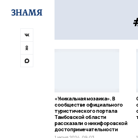
«Уникальная мозаика». В
сообществе официального
туристического портала
Тамбовской области
рассказали о никифоровской
достопримечательности
1 июня 2024, 09:03