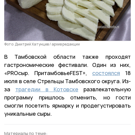
Фото: Дмитрий Хатунцев / архив редакции
В Тамбовской области также проходят
гастрономические фестивали. Один из них,
«PRОсыр. ПритамбовьеFEST»,
состоялся
18
июля в селе Стрельцы Тамбовского округа. Из-
за
трагедии в Котовске
развлекательную
программу пришлось отменить, но гости
смогли посетить ярмарку и продегустировать
уникальные сыры.
Материалы по теме: