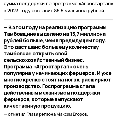
сумма поддержки по программе «Агростартап»
в 2023 году составит 85,5 миллиона рублей.
— В этом году на реализацию программы
Тамбовщине выделено на 15,7 миллиона
рублей больше, чем в предыдущем году.
Это даст шанс большему количеству
тамбовчан открыть свой
сельскохозяйственный бизнес.
Программа «Агростартап» очень
популярна у начинающих фермеров. И уже
многие крепко стоят на ногах, расширяют
производство. Госпрограмма стала
действенным механизмом поддержки
фермеров, которые выпускают
качественную продукцию,
отметил Глава региона Максим Егоров.