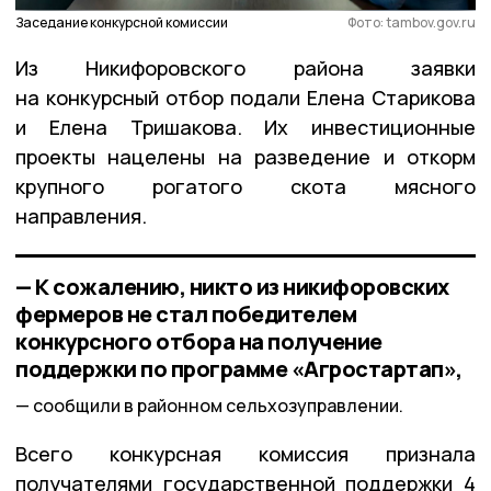
Заседание конкурсной комиссии
Фото: tambov.gov.ru
Из Никифоровского района заявки
на конкурсный отбор подали Елена Старикова
и Елена Тришакова. Их инвестиционные
проекты нацелены на разведение и откорм
крупного рогатого скота мясного
направления.
— К сожалению, никто из никифоровских
фермеров не стал победителем
конкурсного отбора на получение
поддержки по программе «Агростартап»,
сообщили в районном сельхозуправлении.
Всего конкурсная комиссия признала
получателями государственной поддержки 4