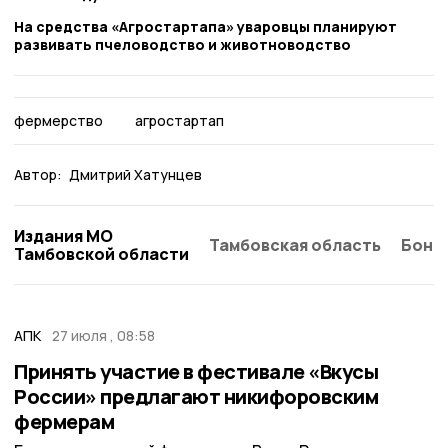
На средства «Агростартапа» уваровцы планируют
развивать пчеловодство и животноводство
фермерство
агростартап
Автор:
Дмитрий Хатунцев
Издания МО
Тамбовская область
Бонд
Тамбовской области
АПК
27 июля , 08:58
Принять участие в фестивале «Вкусы
России» предлагают никифоровским
фермерам