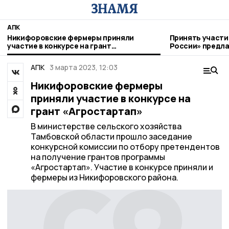
АПК
Никифоровские фермеры приняли
Принять участи
участие в конкурсе на грант
России» предл
«Агростартап»
фермерам
АПК
3 марта 2023, 12:03
Никифоровские фермеры
приняли участие в конкурсе на
грант «Агростартап»
В министерстве сельского хозяйства
Тамбовской области прошло заседание
конкурсной комиссии по отбору претендентов
на получение грантов программы
«Агростартап». Участие в конкурсе приняли и
фермеры из Никифоровского района.