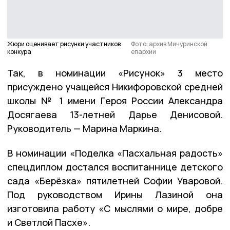
Жюри оценивает рисунки участников
Фото: архив Мичуринской
конкура
епархии
Так, в номинации «Рисунок» 3 место
присуждено учащейся Никифоровской средней
школы № 1 имени Героя России Александра
Досягаева 13-летней Дарье Денисовой.
Руководитель — Марина Маркина.
В номинации «Поделка «Пасхальная радость»
спецдиплом достался воспитаннице детского
сада «Берёзка» пятилетней Софии Уваровой.
Под руководством Ирины Лазиной она
изготовила работу «С мыслями о мире, добре
и Светлой Пасхе».