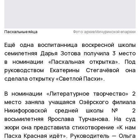
Пасхальные яйца
Фото: архив Мичуринской епархии
Ещё одна воспитанница воскресной школы
семилетняя Дарья Зотова получила 3 место
в номинации «Пасхальная открытка». Под
руководством Екатерины Стегачёвой она
сделала открытку «Светлой Пасхи».
В номинации «Литературное творчество» 2
место заняла учащаяся Озёрского филиала
Никифоровской средней школы № 2
восьмилетняя Ярослава Турчанова. На суд
жюри она представила стихотворение «К нам
Пасха Красная идёт». Руководитель — Ольга