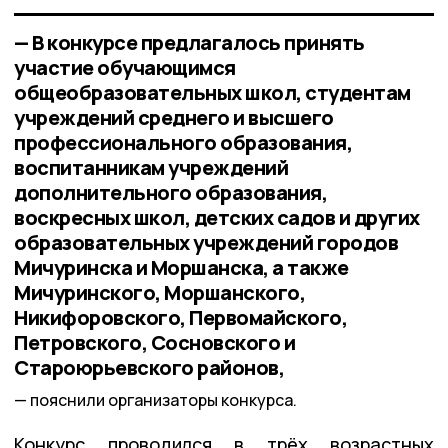
— В конкурсе предлагалось принять
участие обучающимся
общеобразовательных школ, студентам
учреждений среднего и высшего
профессионального образования,
воспитанникам учреждений
дополнительного образования,
воскресных школ, детских садов и других
образовательных учреждений городов
Мичуринска и Моршанска, а также
Мичуринского, Моршанского,
Никифоровского, Первомайского,
Петровского, Сосновского и
Староюрьевского районов,
пояснили организаторы конкурса.
Конкурс проводился в трёх возрастных