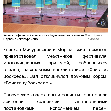
Хореографический коллектив «Задорная компания» из
Фото: Елена
Первомайского района
Шамаева
Епископ Мичуринский и Моршанский Гермоген
приветствовал участников фестиваля,
многочисленных зрителей, собравшихся
в зале, пасхальным восклицанием «Христос
Воскресе». Зал откликнулся дружным хором:
«Воистину Воскресе!»
Творческие коллективы и солисты порадовали
зрителей красивыми танцевальными
постановками, исполнением песен,