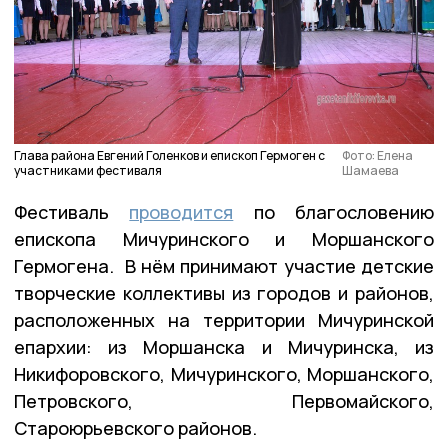
Глава района Евгений Голенков и епископ Гермоген с
Фото: Елена
участниками фестиваля
Шамаева
Фестиваль
проводится
по благословению
епископа Мичуринского и Моршанского
Гермогена. В нём принимают участие детские
творческие коллективы из городов и районов,
расположенных на территории Мичуринской
епархии: из Моршанска и Мичуринска, из
Никифоровского, Мичуринского, Моршанского,
Петровского, Первомайского,
Староюрьевского районов.