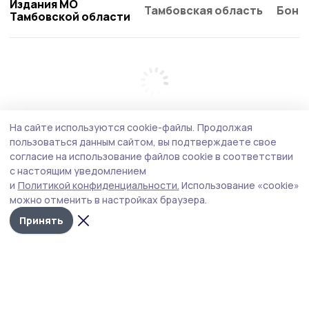
Издания МО
Тамбовская область
Бонд
Тамбовской области
На сайте используются cookie-файлы.
Продолжая
пользоваться данным сайтом, вы подтверждаете свое
согласие на использование файлов cookie в соответствии
с настоящим уведомлением
и
Политикой конфиденциальности.
Использование «cookie»
можно отменить в настройках браузера.
Принять