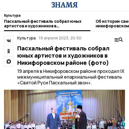
Культура
Пасхальный фестиваль собрал юных
Об истории сам
артистов и художников в
никифоровском
Никифоровском районе (фото)
Культура
19 апреля 2023, 20:50
Пасхальный фестиваль собрал
юных артистов и художников в
Никифоровском районе (фото)
19 апреля в Никифоровском районе проходил IX
межмуниципальный епархиальный фестиваль
«Святой Руси Пасхальный звон».