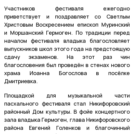
Участников фестиваля ежегодно
приветствует и поздравляет со Светлым
Христовым Воскресением епископ Муринский
и Моршанский Гермоген. По традиции перед
началом фестиваля владыка благословляет
выпускников школ этого года на предстоящую
сдачу экзаменов. На этот раз чин
благословения был проведён в стенах нового
храма Иоанна Богослова в посёлке
Дмитриевка.
Площадкой для музыкальной части
пасхального фестиваля стал Никифоровский
районный Дом культуры. В фойе концертного
зала владыка Гермоген, глава Никифоровского
района Евгений Голенков и благочинный