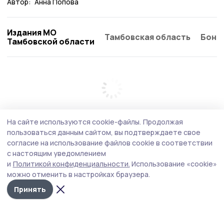
Автор:
Анна Попова
Издания МО
Тамбовская область
Бонд
Тамбовской области
На сайте используются cookie-файлы.
Продолжая
пользоваться данным сайтом, вы подтверждаете свое
согласие на использование файлов cookie в соответствии
с настоящим уведомлением
и
Политикой конфиденциальности.
Использование «cookie»
можно отменить в настройках браузера.
Принять