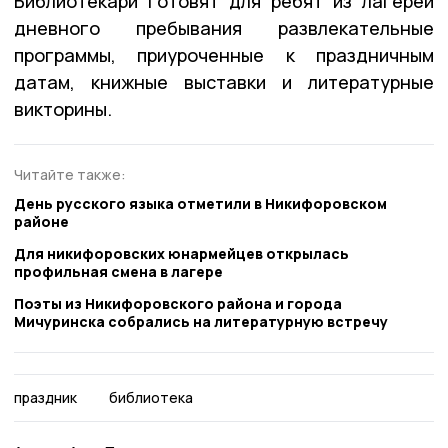
Библиотекари готовят для ребят из лагерей
дневного пребывания развлекательные
программы, приуроченные к праздничным
датам, книжные выставки и литературные
викторины.
Читайте также:
День русского языка отметили в Никифоровском
районе
Для никифоровских юнармейцев открылась
профильная смена в лагере
Поэты из Никифоровского района и города
Мичуринска собрались на литературную встречу
праздник
библиотека