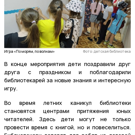
Игра «По морям, по волнам»
Фото: детская библиотека
В конце мероприятия дети поздравили друг
друга с праздником и поблагодарили
библиотекарей за новые знания и интересную
игру.
Во время летних каникул библиотеки
становятся центрами притяжения юных
читателей. Здесь дети могут не только
провести время с книгой, но и повеселиться.