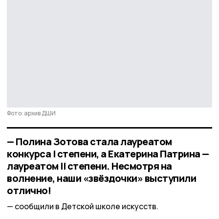
Фото: архив ДШИ
— Полина Зотова стала лауреатом
конкурса I степени, а Екатерина Патрина —
лауреатом II степени. Несмотря на
волнение, наши «звёздочки» выступили
отлично!
сообщили в Детской школе искусств.