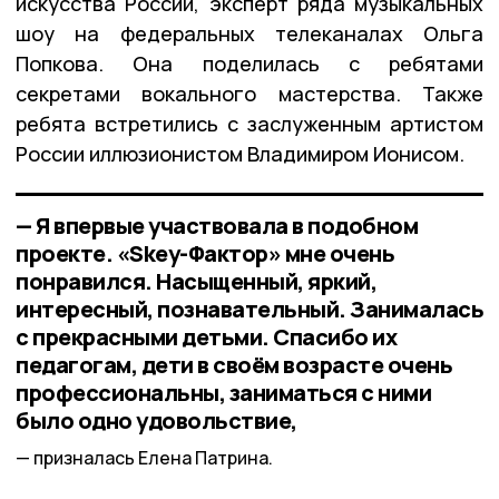
искусства России, эксперт ряда музыкальных
шоу на федеральных телеканалах Ольга
Попкова. Она поделилась с ребятами
секретами вокального мастерства. Также
ребята встретились с заслуженным артистом
России иллюзионистом Владимиром Ионисом.
— Я впервые участвовала в подобном
проекте. «Skey-Фактор» мне очень
понравился. Насыщенный, яркий,
интересный, познавательный. Занималась
с прекрасными детьми. Спасибо их
педагогам, дети в своём возрасте очень
профессиональны, заниматься с ними
было одно удовольствие,
призналась Елена Патрина.