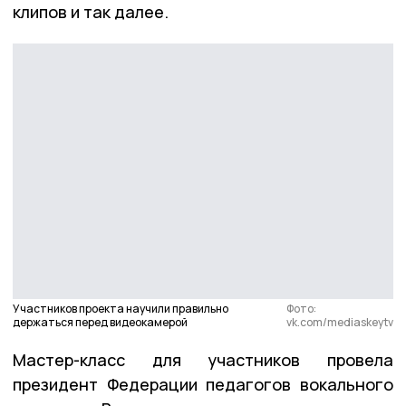
клипов и так далее.
Участников проекта научили правильно
Фото:
держаться перед видеокамерой
vk.com/mediaskeytv
Мастер-класс для участников провела
президент Федерации педагогов вокального