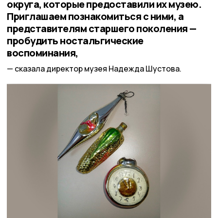
округа, которые предоставили их музею.
Приглашаем познакомиться с ними, а
представителям старшего поколения —
пробудить ностальгические
воспоминания,
сказала директор музея Надежда Шустова.