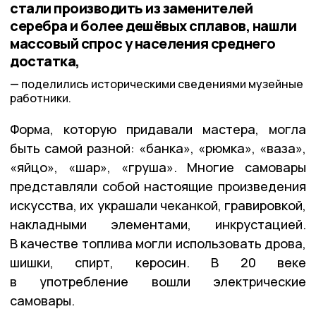
стали производить из заменителей
серебра и более дешёвых сплавов, нашли
массовый спрос у населения среднего
достатка,
поделились историческими сведениями музейные
работники.
Форма, которую придавали мастера, могла
быть самой разной: «банка», «рюмка», «ваза»,
«яйцо», «шар», «груша». Многие самовары
представляли собой настоящие произведения
искусства, их украшали чеканкой, гравировкой,
накладными элементами, инкрустацией.
В качестве топлива могли использовать дрова,
шишки, спирт, керосин. В 20 веке
в употребление вошли электрические
самовары.