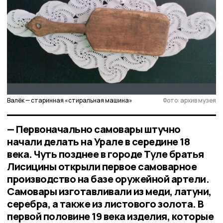
Валёк — старинная «стиральная машина»
Фото: архив музея
— Первоначально самовары штучно
начали делать на Урале в середине 18
века. Чуть позднее в городе Туле братья
Лисицины открыли первое самоварное
производство на базе оружейной артели.
Самовары изготавливали из меди, латуни,
серебра, а также из листового золота. В
первой половине 19 века изделия, которые