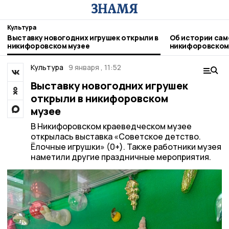
Культура
Выставку новогодних игрушек открыли в
Об истории сам
никифоровском музее
никифоровском
Культура
9 января , 11:52
Выставку новогодних игрушек
открыли в никифоровском
музее
В Никифоровском краеведческом музее
открылась выставка «Советское детство.
Ёлочные игрушки» (0+). Также работники музея
наметили другие праздничные мероприятия.