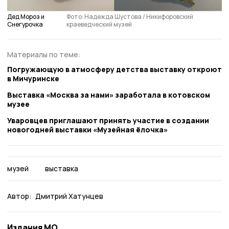
Дед Мороз и
Фото: Надежда Шустова / Никифоровский
Снегурочка
краеведческий музей
Материалы по теме:
Погружающую в атмосферу детства выставку откроют
в Мичуринске
Выставка «Москва за нами» заработала в котовском
музее
Уваровцев приглашают принять участие в создании
новогодней выставки «Музейная ёлочка»
музей
выставка
Автор:
Дмитрий Хатунцев
Издания МО