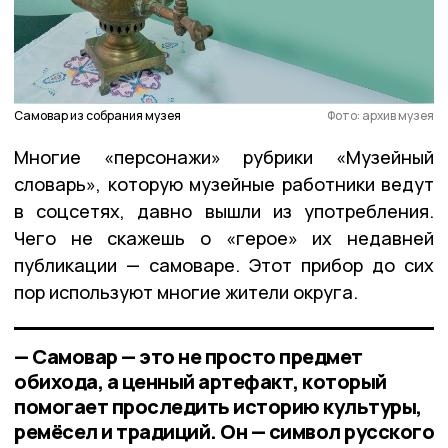
Самовар из собрания музея
Фото: архив музея
Многие «персонажи» рубрики «Музейный
словарь», которую музейные работники ведут
в соцсетях, давно вышли из употребления.
Чего не скажешь о «герое» их недавней
публикации — самоваре. Этот прибор до сих
пор используют многие жители округа.
— Самовар — это не просто предмет
обихода, а ценный артефакт, который
помогает проследить историю культуры,
ремёсел и традиций. Он — символ русского