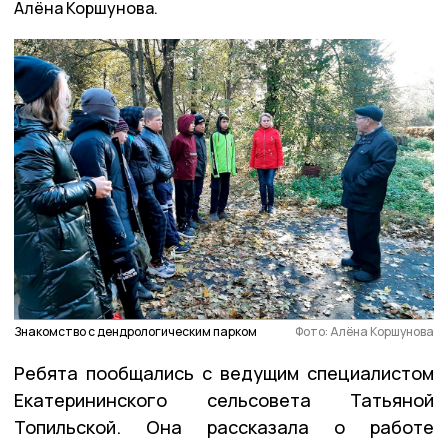
Алёна Коршунова.
Знакомство с дендрологическим парком
Фото: Алёна Коршунова
Ребята пообщались с ведущим специалистом
Екатерининского сельсовета Татьяной
Топильской. Она рассказала о работе