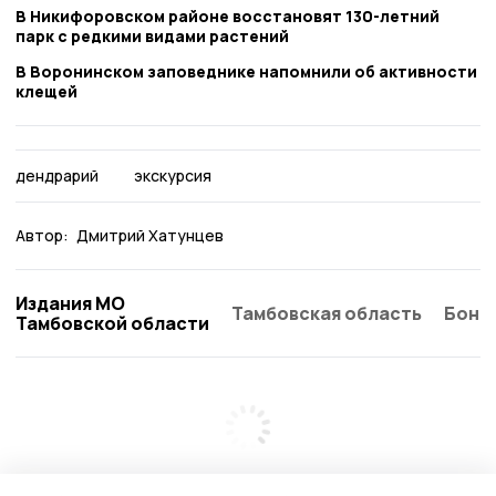
В Никифоровском районе восстановят 130-летний
парк с редкими видами растений
В Воронинском заповеднике напомнили об активности
клещей
дендрарий
экскурсия
Автор:
Дмитрий Хатунцев
Издания МО
Тамбовская область
Бонд
Тамбовской области