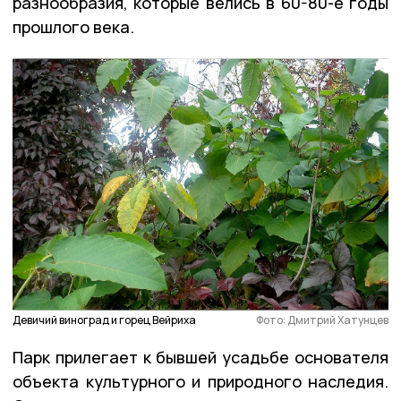
разнообразия, которые велись в 60-80-е годы
прошлого века.
Девичий виноград и горец Вейриха
Фото: Дмитрий Хатунцев
Парк прилегает к бывшей усадьбе основателя
объекта культурного и природного наследия.