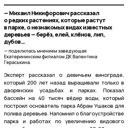
— Михаил Никифорович рассказал
о редких растениях, которые растут
в парке, о незнакомых видах известных
деревьев — берёз, елей, клёнов, лип,
дубов…
поделилась мнением заведующая
Екатерининским филиалом ДК Валентина
Гераськина.
Эксперт рассказал о девичьем винограде,
который 200 лет назад выращивали только в
дворянских усадьбах и парках. Показал
бассейн на 40 тысяч вёдер воды, который
построил основатель парка Абрам Ушаков для
полива деревьев. Напомнил о благоустройстве
парка и работах по увеличению видового