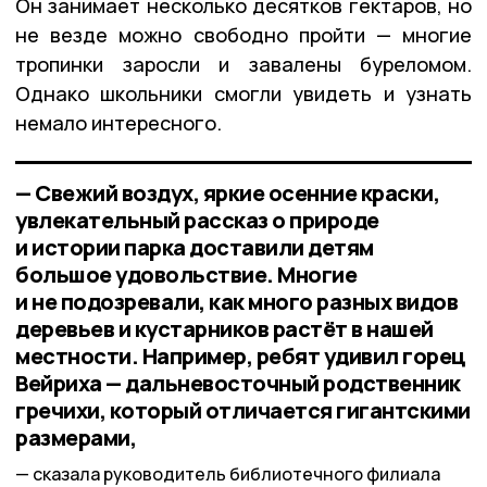
Он занимает несколько десятков гектаров, но
не везде можно свободно пройти — многие
тропинки заросли и завалены буреломом.
Однако школьники смогли увидеть и узнать
немало интересного.
— Свежий воздух, яркие осенние краски,
увлекательный рассказ о природе
и истории парка доставили детям
большое удовольствие. Многие
и не подозревали, как много разных видов
деревьев и кустарников растёт в нашей
местности. Например, ребят удивил горец
Вейриха — дальневосточный родственник
гречихи, который отличается гигантскими
размерами,
сказала руководитель библиотечного филиала