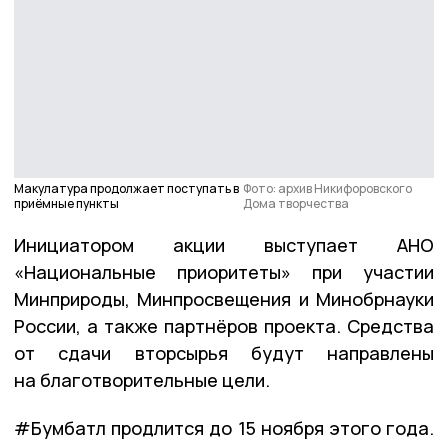
Макулатура продолжает поступать в
Фото: архив Никифоровского
приёмные пункты
Дома творчества
Инициатором акции выступает АНО
«Национальные приоритеты» при участии
Минприроды, Минпросвещения и Минобрнауки
России, а также партнёров проекта. Средства
от сдачи вторсырья будут направлены
на благотворительные цели.
#Бумбатл продлится до 15 ноября этого года.