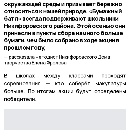
окружающей среды и призывает бережно
относиться к нашей природе. «Бумажный
батл» всегда поддерживают школьники
Никифоровского района. Этой осенью они
принесли в пункты сбора намного больше
бумаги, чем было собрано в ходе акции в
прошлом году,
рассказала методист Никифоровского Дома
творчества Елена Фролова.
В школах между классами проходят
соревнования — кто соберёт макулатуры
больше. По итогам акции будут определены
победители.