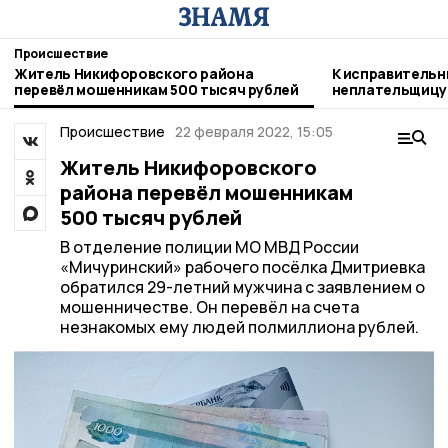
Происшествие
Житель Никифоровского района
К исправительн
перевёл мошенникам 500 тысяч рублей
неплательщицу 
Никифоровском
Происшествие
22 февраля 2022, 15:05
Житель Никифоровского
района перевёл мошенникам
500 тысяч рублей
В отделение полиции МО МВД России
«Мичуринский» рабочего посёлка Дмитриевка
обратился 29-летний мужчина с заявлением о
мошенничестве. Он перевёл на счета
незнакомых ему людей полмиллиона рублей.