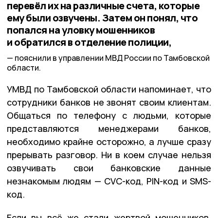
перевёл их на различные счета, которые
ему были озвучены. Затем он понял, что
попался на уловку мошенников
и обратился в отделение полиции,
пояснили в управлении МВД России по Тамбовской
области.
УМВД по Тамбовской области напоминает, что
сотрудники банков не звонят своим клиентам.
Общаться по телефону с людьми, которые
представляются менеджерами банков,
необходимо крайне осторожно, а лучше сразу
прерывать разговор. Ни в коем случае нельзя
озвучивать свои банковские данные
незнакомым людям — CVC-код, PIN-код и SMS-
код.
Если вы всё же стали жертвой мошенников,