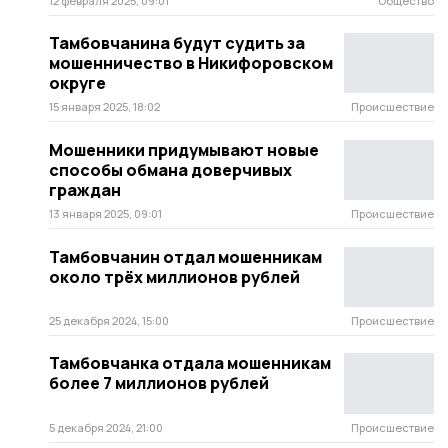
12 февраля 2025, 09:01
Общество
Тамбовчанина будут судить за
мошенничество в Никифоровском
округе
15 января 2025, 18:02
Происшествие
Мошенники придумывают новые
способы обмана доверчивых
граждан
13 января 2025, 09:01
Происшествие
Тамбовчанин отдал мошенникам
около трёх миллионов рублей
25 декабря 2024, 15:00
Происшествие
Тамбовчанка отдала мошенникам
более 7 миллионов рублей
5 декабря 2024, 21:00
Происшествие