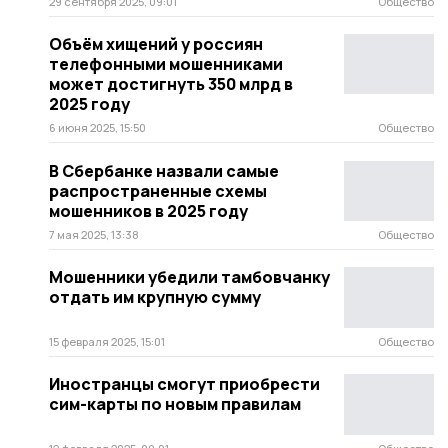
29 сентября 2025, 09:01
Общество
Объём хищений у россиян
телефонными мошенниками
может достигнуть 350 млрд в
2025 году
6 июня 2025, 15:50
Общество
В Сбербанке назвали самые
распространенные схемы
мошенников в 2025 году
7 мая 2025, 13:38
Общество
Мошенники убедили тамбовчанку
отдать им крупную сумму
15 февраля 2025, 15:01
Общество
Иностранцы смогут приобрести
сим-карты по новым правилам