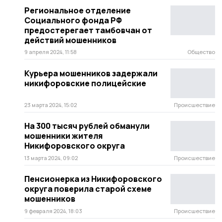
Региональное отделение
Социального фонда РФ
предостерегает тамбовчан от
действий мошенников
9 апреля 2024, 11:58
Общество
Курьера мошенников задержали
никифоровские полицейские
23 марта 2024, 15:02
Происшествие
На 300 тысяч рублей обманули
мошенники жителя
Никифоровского округа
13 марта 2024, 09:02
Происшествие
Пенсионерка из Никифоровского
округа поверила старой схеме
мошенников
9 февраля 2024, 18:03
Происшествие