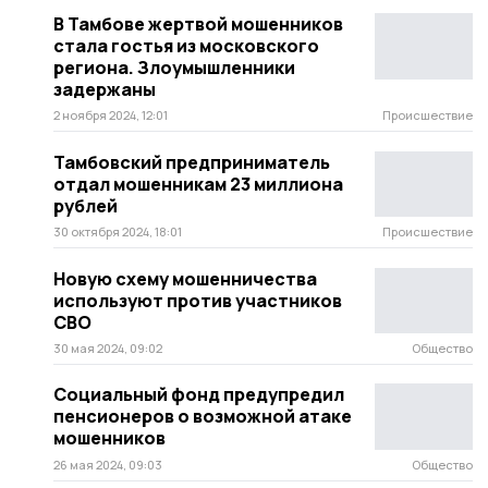
В Тамбове жертвой мошенников
стала гостья из московского
региона. Злоумышленники
задержаны
2 ноября 2024, 12:01
Происшествие
Тамбовский предприниматель
отдал мошенникам 23 миллиона
рублей
30 октября 2024, 18:01
Происшествие
Новую схему мошенничества
используют против участников
СВО
30 мая 2024, 09:02
Общество
Социальный фонд предупредил
пенсионеров о возможной атаке
мошенников
26 мая 2024, 09:03
Общество