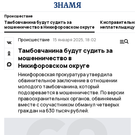
Происшествие
Тамбовчанина будут судить за
К исправительн
мошенничество в Никифоровском округе
неплательщицу 
Никифоровском
Происшествие
15 января 2025, 18:02
Тамбовчанина будут судить за
мошенничество в
Никифоровском округе
Никифоровская прокуратура утвердила
обвинительное заключение в отношении
молодого тамбовчанина, который
подозревается в мошенничестве. По версии
правоохранительных органов, обвиняемый
вместе с соучастником обманул четверых
граждан на 630 тысяч рублей.