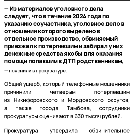
— Из материалов уголовного дела
следует, что в течение 2024 года по
указанию соучастника, уголовное дело в
отношении которого выделено в
отдельное производство, обвиняемый
приезжал к потерпевшим и забирал у них
денежные средства якобы для оказания
помощи попавшим в ДТП родственникам,
пояснили в прокуратуре.
Общий ущерб, который телефонные мошенники
причинили четверым потерпевшим
из Никифоровского и Мордовского округов,
а также города Тамбова, сотрудники
прокуратуры оценивают в 630 тысяч рублей.
Прокуратура утвердила обвинительное