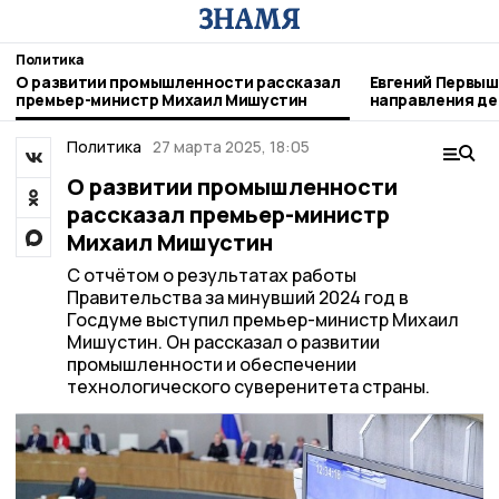
Политика
О развитии промышленности рассказал
Евгений Первыш
премьер-министр Михаил Мишустин
направления д
депутатского к
муниципалитет
Политика
27 марта 2025, 18:05
О развитии промышленности
рассказал премьер-министр
Михаил Мишустин
С отчётом о результатах работы
Правительства за минувший 2024 год в
Госдуме выступил премьер-министр Михаил
Мишустин. Он рассказал о развитии
промышленности и обеспечении
технологического суверенитета страны.