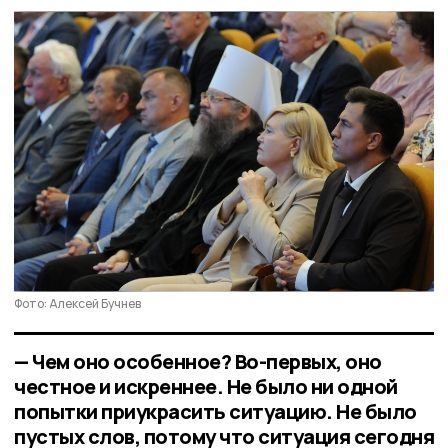
Фото: Алексей Бучнев
— Чем оно особенное? Во-первых, оно
честное и искреннее. Не было ни одной
попытки приукрасить ситуацию. Не было
пустых слов, потому что ситуация сегодня