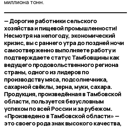
миллиона тонн.
— Дорогие работники сельского
хозяйства и пищевой промышленности!
Несмотря на непогоду, экономический
кризис, вы с раннего утра до поздней ночи
самоотверженно выполняете работу и
подтверждаете статус Тамбовщины как
ведущего продовольственного региона
страны, одного из лидеров по
производству мяса, подсолнечника,
сахарной свёклы, зерна, муки, сахара.
Продукция, произведённая в Тамбовской
области, пользуется безусловным
успехом по всей России и за рубежом.
«Произведено в Тамбовской области» —
это своего рода знак высокого качества,