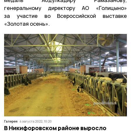
медаль Абдулкадиру Рамазанову,
генеральному директору АО «Голицыно»
за участие во Всероссийской выставке
«Золотая осень».
Галерея
4 августа 2022, 10:20
В Никифоровском районе выросло