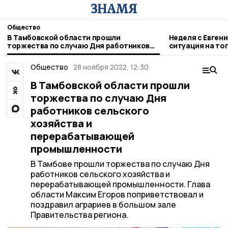
Общество
В Тамбовской области прошли
Неделя с Евген
торжества по случаю Дня работников
ситуация на то
сельского хозяйства и
городе и приор
перерабатывающей промышленности
Общество
28 ноября 2022, 12:30
В Тамбовской области прошли
торжества по случаю Дня
работников сельского
хозяйства и
перерабатывающей
промышленности
В Тамбове прошли торжества по случаю Дня
работников сельского хозяйства и
перерабатывающей промышленности. Глава
области Максим Егоров поприветствовал и
поздравил аграриев в большом зале
Правительства региона.