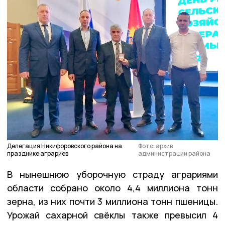
Делегация Никифоровского района на
Фото: архив
празднике аграриев
администрации района
В нынешнюю уборочную страду аграриями
области собрано около 4,4 миллиона тонн
зерна, из них почти 3 миллиона тонн пшеницы.
Урожай сахарной свёклы также превысил 4