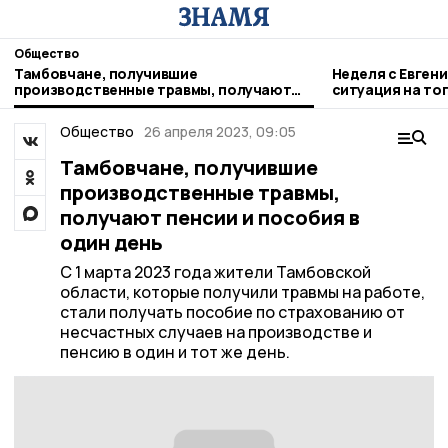
Общество
Тамбовчане, получившие
Неделя с Евген
производственные травмы, получают
ситуация на то
пенсии и пособия в один день
городе и приор
Общество
26 апреля 2023, 09:05
Тамбовчане, получившие
производственные травмы,
получают пенсии и пособия в
один день
С 1 марта 2023 года жители Тамбовской
области, которые получили травмы на работе,
стали получать пособие по страхованию от
несчастных случаев на производстве и
пенсию в один и тот же день.