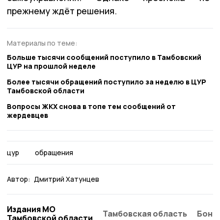
прежнему ждёт решения.
Материалы по теме:
Больше тысячи сообщений поступило в Тамбовский
ЦУР на прошлой неделе
Более тысячи обращений поступило за неделю в ЦУР
Тамбовской области
Вопросы ЖКХ снова в топе тем сообщений от
жердевцев
цур
обращения
Автор:
Дмитрий Хатунцев
Издания МО
Тамбовская область
Бонд
Тамбовской области