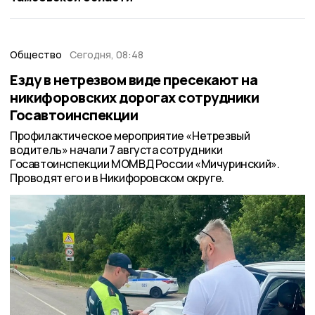
Общество
Сегодня, 08:48
Езду в нетрезвом виде пресекают на
никифоровских дорогах сотрудники
Госавтоинспекции
Профилактическое мероприятие «Нетрезвый
водитель» начали 7 августа сотрудники
Госавтоинспекции МОМВД России «Мичуринский».
Проводят его и в Никифоровском округе.