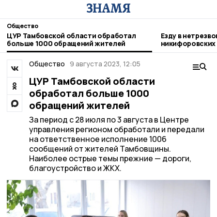
Общество
ЦУР Тамбовской области обработал
Езду в нетрезв
больше 1000 обращений жителей
никифоровских 
Госавтоинспек
Общество
9 августа 2023, 12:05
ЦУР Тамбовской области
обработал больше 1000
обращений жителей
За период с 28 июля по 3 августа в Центре
управления регионом обработали и передали
на ответственное исполнение 1006
сообщений от жителей Тамбовщины.
Наиболее острые темы прежние — дороги,
благоустройство и ЖКХ.