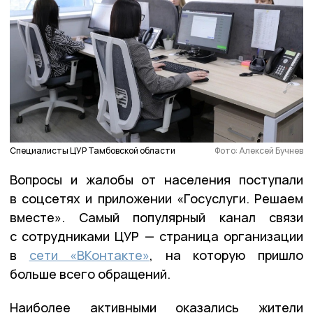
Специалисты ЦУР Тамбовской области
Фото: Алексей Бучнев
Вопросы и жалобы от населения поступали
в соцсетях и приложении «Госуслуги. Решаем
вместе». Самый популярный канал связи
с сотрудниками ЦУР — страница организации
в
сети «ВКонтакте»
, на которую пришло
больше всего обращений.
Наиболее активными оказались жители