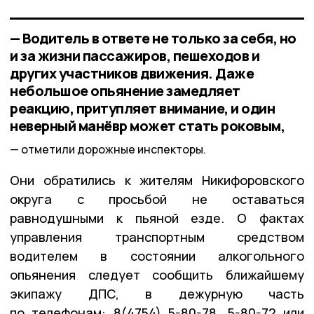
— Водитель в ответе не только за себя, но
и за жизни пассажиров, пешеходов и
других участников движения. Даже
небольшое опьянение замедляет
реакцию, притупляет внимание, и один
неверный манёвр может стать роковым,
отметили дорожные инспекторы.
Они обратились к жителям Никифоровского
округа с просьбой не оставаться
равнодушными к пьяной езде. О фактах
управления транспортным средством
водителем в состоянии алкогольного
опьянения следует сообщить ближайшему
экипажу ДПС, в дежурную часть
по телефонам: 8(4754) 5-80-78, 5-80-72 или