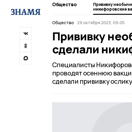
Общество
Прививку необычн
никифоровские в
Общество
29 октября 2023, 09:05
Прививку нео
сделали ники
Специалисты Никифоровс
проводят осеннюю вакци
сделали прививку ослику,