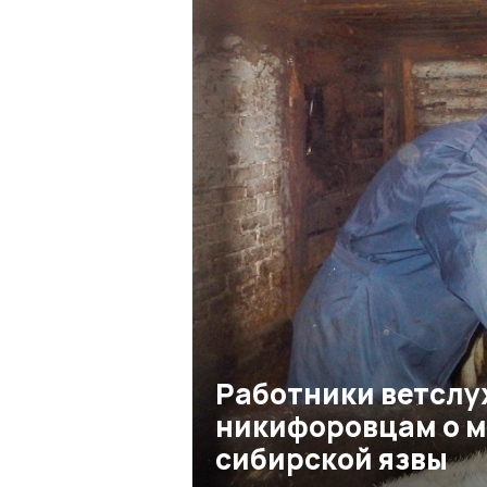
Работники ветслу
никифоровцам о м
сибирской язвы