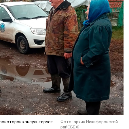
Провоторов консультирует
Фото: архив Никифоровской
райСББЖ