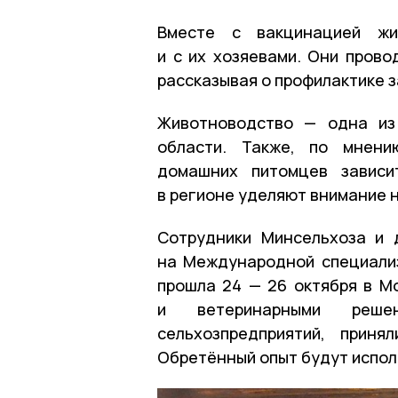
Вместе с вакцинацией жи
и с их хозяевами. Они прово
рассказывая о профилактике 
Животноводство — одна из
области. Также, по мнени
домашних питомцев зависи
в регионе уделяют внимание 
Сотрудники Минсельхоза и 
на Международной специализ
прошла 24 — 26 октября в М
и ветеринарными реше
сельхозпредприятий, приня
Обретённый опыт будут испол