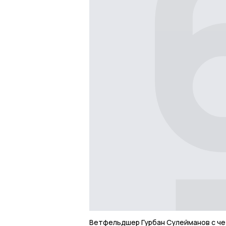
Ветфельдшер Гурбан Сулейманов с ч