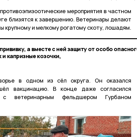
 противоэпизоотические мероприятия в частном
уге близятся к завершению. Ветеринары делают
вы крупному и мелкому рогатому скоту, лошадям.
 прививку, а вместе с ней защиту от особо опасно
 и капризные козочки,
ворье в одном из сёл округа. Он оказался
шёл вакцинацию. В конце даже согласился
 с ветеринарным фельдшером Гурбаном