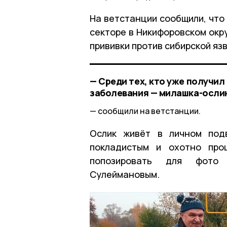
На ветстанции сообщили, что
секторе в Никифоровском окр
прививки против сибирской яз
— Среди тех, кто уже получил
заболевания — милашка-ослик
сообщили на ветстанции.
Ослик живёт в личном под
покладистым и охотно про
попозировать для фото
Сулеймановым.