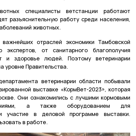
вотных специалисты ветстанции работают
дят разъяснительную работу среди населения,
заболеваний животных.
 важнейших отраслей экономики Тамбовской
ю экспертов, от санитарного благополучия
т и здоровье людей. Поэтому ветеринарии
на уровне Правительства.
департамента ветеринарии области побывали
ированной выставке «КормВет-2023», которая
оскве. Они ознакомились с лучшими кормовыми
ниями, а также оборудованием для
ли участие в деловой программе выставки.
ьзовать в работе.