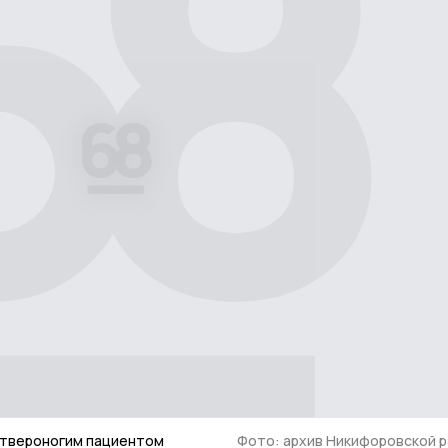
етвероногим пациентом
Фото: архив Никифоровской 