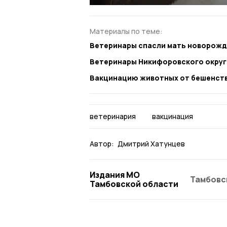
Материалы по теме:
Ветеринары спасли мать новорожд
Ветеринары Никифоровского округ
Вакцинацию животных от бешенств
ветеринария
вакцинация
Автор:
Дмитрий Хатунцев
Издания МО
Тамбовс
Тамбовской области