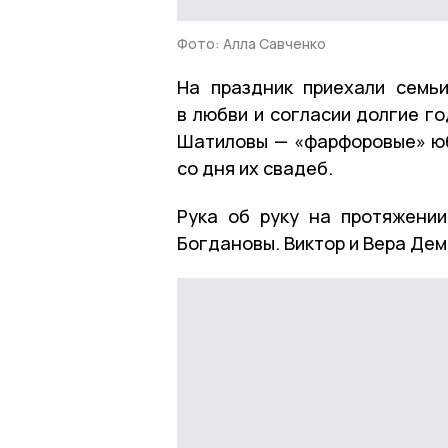
Фото: Алла Савченко
На праздник приехали семьи
в любви и согласии долгие г
Шатиловы — «фарфоровые» юб
со дня их свадеб.
Рука об руку на протяжени
Богдановы. Виктор и Вера Дем