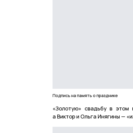
Подпись на память о празднике
«Золотую» свадьбу в этом 
а Виктор и Ольга Инягины — «