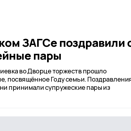
ком ЗАГСе поздравили 
ейные пары
иевка во Дворце торжеств прошло
, посвящённое Году семьи. Поздравления
ни принимали супружеские пары из