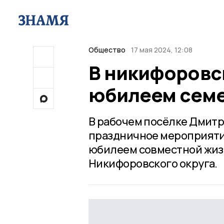
Общество
17 мая 2024, 12:08
В никифоровс
юбилеем сем
В рабочем посёлке Дмитр
праздничное мероприятие
юбилеем совместной жиз
Никифоровского округа.