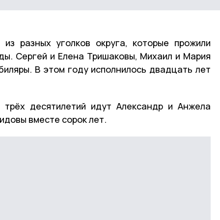
 из разных уголков округа, которые прожили
оды. Сергей и Елена Тришаковы, Михаил и Мария
иляры. В этом году исполнилось двадцать лет
и трёх десятилетий идут Александр и Анжела
идовы вместе сорок лет.