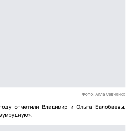
Фото: Алла Савченко
году отметили Владимир и Ольга Балобаевы,
изумрудную».