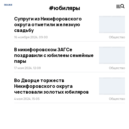
#юбиляры
Супруги из Никифоровского
округа отметили железную
свадьбу
16 ноября 2024, 09:00
Общество
В никифоровском ЗАГСе
поздравили с юбилеем семейные
пары
17 мая 2024, 12:08
Общество
Во Дворце торжеств
Никифоровского округа
чествовали золотых юбиляров
4 мая 2024, 15:05
Общество