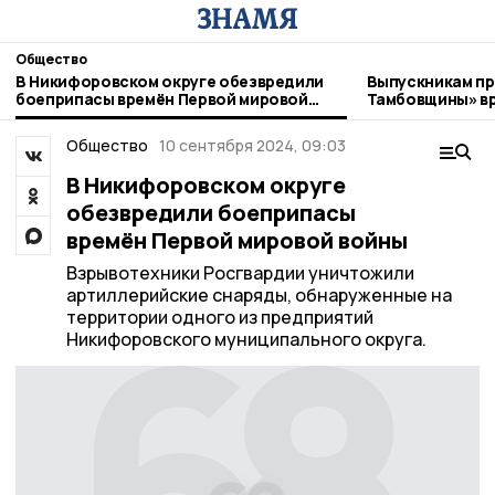
Общество
В Никифоровском округе обезвредили
Выпускникам пр
боеприпасы времён Первой мировой
Тамбовщины» в
войны
Общество
10 сентября 2024, 09:03
В Никифоровском округе
обезвредили боеприпасы
времён Первой мировой войны
Взрывотехники Росгвардии уничтожили
артиллерийские снаряды, обнаруженные на
территории одного из предприятий
Никифоровского муниципального округа.