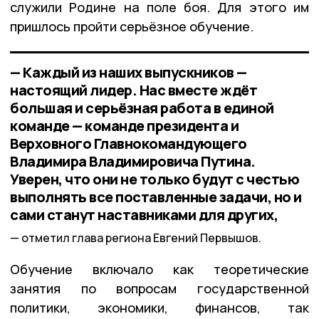
служили Родине на поле боя. Для этого им
пришлось пройти серьёзное обучение.
— Каждый из наших выпускников —
настоящий лидер. Нас вместе ждёт
большая и серьёзная работа в единой
команде — команде президента и
Верховного Главнокомандующего
Владимира Владимировича Путина.
Уверен, что они не только будут с честью
выполнять все поставленные задачи, но и
сами станут наставниками для других,
отметил глава региона Евгений Первышов.
Обучение включало как теоретические
занятия по вопросам государственной
политики, экономики, финансов, так