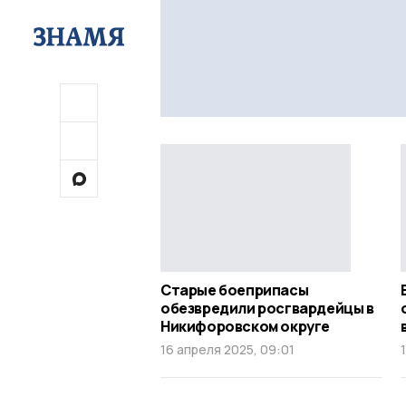
Старые боеприпасы
обезвредили росгвардейцы в
Никифоровском округе
16 апреля 2025, 09:01