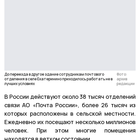
До переезда в другое здание сотрудникам почтового
Фото:
отделения в селе Екатеринино приходилось работать не в
архив
лучших условиях
редакции
В России действуют около 38 тысяч отделений
связи АО «Почта России», более 26 тысяч из
которых расположены в сельской местности.
Ежедневно их посещают несколько миллионов
человек. При этом многие помещения
находятся в ветхом состоянии.