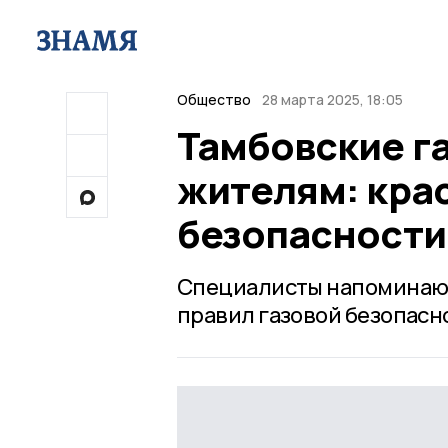
Общество
28 марта 2025, 18:05
Тамбовские г
жителям: крас
безопасности
Специалисты напоминают
правил газовой безопасно