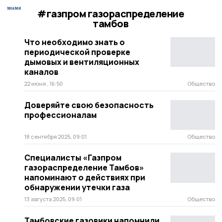
#газпром газораспределение
тамбов
Что необходимо знать о
периодической проверке
дымовых и вентиляционных
каналов
22 июня , 16:50
Общество
Доверяйте свою безопасность
профессионалам
18 сентября 2025, 09:01
Общество
Специалисты «Газпром
газораспределение Тамбов»
напоминают о действиях при
обнаружении утечки газа
13 августа 2025, 09:01
Общество
Тамбовские газовики напомнили