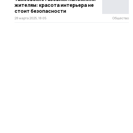
жителям: красота интерьера не
стоит безопасности
28 марта 2025, 18:05
Общество