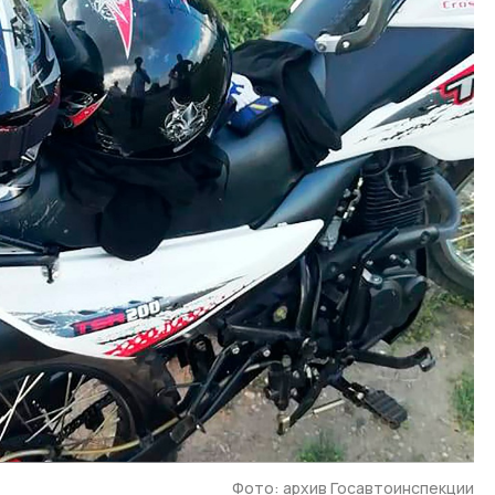
Фото: архив Госавтоинспекции