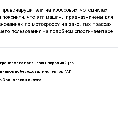
 правонарушители на кроссовых мотоциклах —
и пояснили, что эти машины предназначены для
внованиях по мотокроссу на закрытых трассах,
щего пользования на подобном спортинвентаре
отранспорте призывают первомайцев
ьников побеседовал инспектор ГАИ
 в Сосновском округе