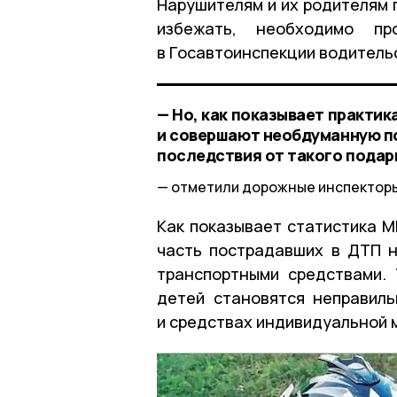
Нарушителям и их родителям 
избежать, необходимо п
в Госавтоинспекции водитель
— Но, как показывает практи
и совершают необдуманную пок
последствия от такого подар
отметили дорожные инспекторы
Как показывает статистика М
часть пострадавших в ДТП 
транспортными средствами.
детей становятся неправил
и средствах индивидуальной 