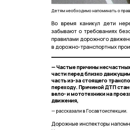
Детям необходимо напоминать о пра
Во время каникул дети нер
забывают о требованиях без
правилами дорожного движения
в дорожно-транспортных прои
— Частые причины несчастных
части перед близко движущи
часть из-за стоящего трансп
переходу. Причиной ДТП ста
вело- и мототехники на прое
движения,
рассказали в Госавтоиспекции.
Дорожные инспекторы напомни