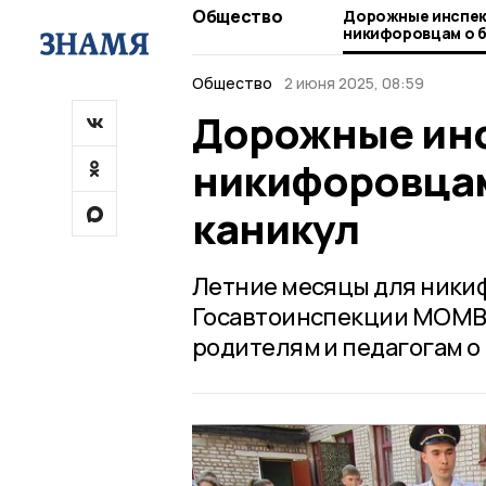
Общество
Дорожные инспек
никифоровцам о б
каникул
Общество
2 июня 2025, 08:59
Дорожные ин
никифоровцам
каникул
Летние месяцы для никиф
Госавтоинспекции МОМВ
родителям и педагогам о