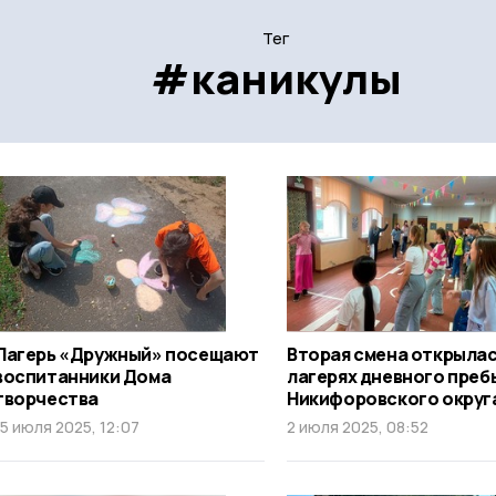
Тег
#каникулы
Лагерь «Дружный» посещают
Вторая смена открылас
воспитанники Дома
лагерях дневного преб
творчества
Никифоровского округ
15 июля 2025, 12:07
2 июля 2025, 08:52