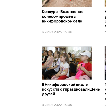
Конкурс «Безопасное
колесо» прошёл в
никифоровском селе
6 июня 2023, 15:00
В Никифоровской школе
искусств отпраздновали День
друзей
9 июня 2022, 15:05