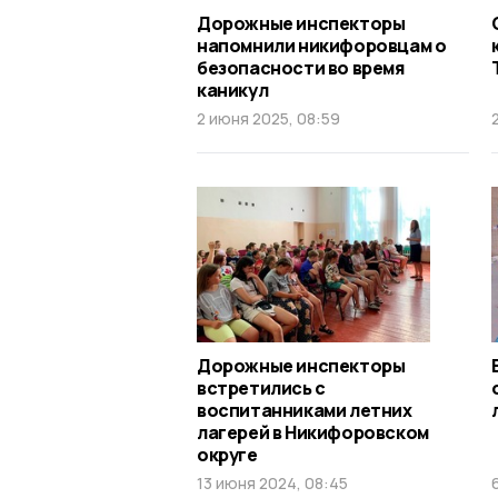
Дорожные инспекторы
напомнили никифоровцам о
безопасности во время
каникул
2 июня 2025, 08:59
Дорожные инспекторы
встретились с
воспитанниками летних
лагерей в Никифоровском
округе
13 июня 2024, 08:45