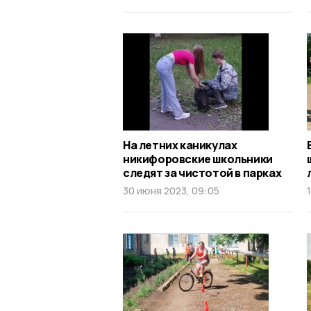
На летних каникулах
никифоровские школьники
следят за чистотой в парках
30 июня 2023, 09:05