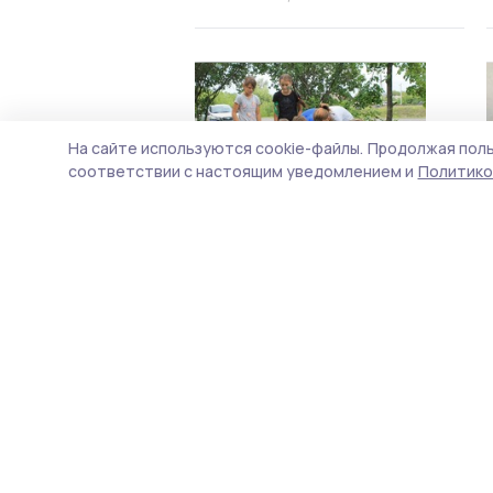
На сайте используются cookie-файлы.
Продолжая поль
соответствии с настоящим уведомлением и
Политико
Летом в пришкольных лагерях
отдохнут более 1000
никифоровских детей
29 мая 2022, 15:05