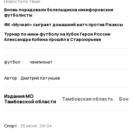
Новости по теме:
Вновь порадовали болельщиков никифоровские
футболисты
ФК «Мучкап» сыграет домашний матч против Ржаксы
Турнир по мини‑футболу на Кубок Героя России
Александра Кобина прошёл в Староюрьеве
футбол
чемпионат
Автор:
Дмитрий Хатунцев
Издания МО
Тамбовская область
Бонд
Тамбовской области
Спорт
25 июля , 09:04