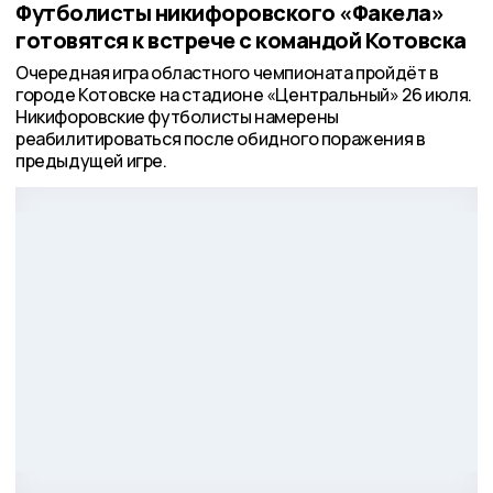
Футболисты никифоровского «Факела»
готовятся к встрече с командой Котовска
Очередная игра областного чемпионата пройдёт в
городе Котовске на стадионе «Центральный» 26 июля.
Никифоровские футболисты намерены
реабилитироваться после обидного поражения в
предыдущей игре.