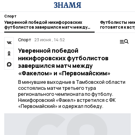
Спорт
Уверенной победой никифоровских
Футболисты ни
футболистов завершился матч между
готовятся к вс
«Факелом» и «Первомайским»
Котовска
Спорт
23 июня , 14:52
Уверенной победой
никифоровских футболистов
завершился матч между
«Факелом» и «Первомайским»
В минувшие выходные в Тамбовской области
состоялись матчи третьего тура
регионального чемпионата по футболу.
Никифоровский «Факел» встретился с ФК
«Первомайский» и одержал победу.