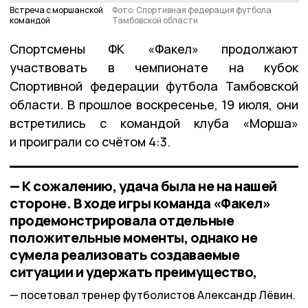
Встреча с моршанской
Фото: Спортивная федерация футбола
командой
Тамбовской области
Спортсмены ФК «Факел» продолжают
участвовать в чемпионате на кубок
Спортивной федерации футбола Тамбовской
области. В прошлое воскресенье, 19 июля, они
встретились с командой клуба «Морша»
и проиграли со счётом 4:3.
— К сожалению, удача была не на нашей
стороне. В ходе игры команда «Факел»
продемонстрировала отдельные
положительные моменты, однако не
сумела реализовать создаваемые
ситуации и удержать преимущество,
посетовал тренер футболистов Александр Лёвин.