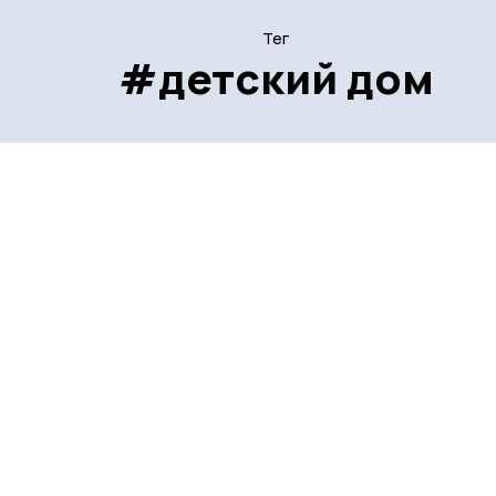
Тег
#детский дом