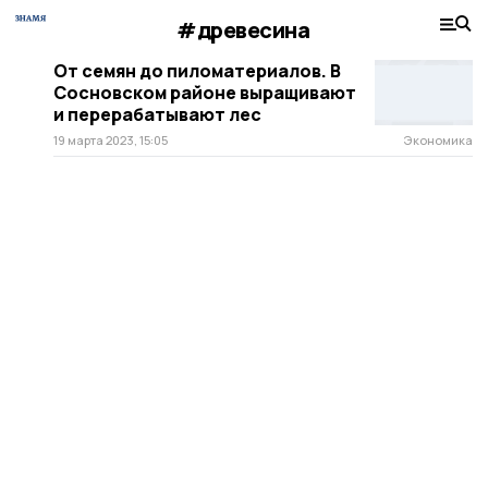
#древесина
От семян до пиломатериалов. В
Сосновском районе выращивают
и перерабатывают лес
19 марта 2023, 15:05
Экономика