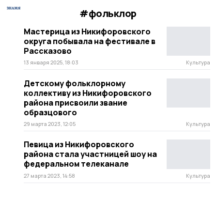
#фольклор
Мастерица из Никифоровского
округа побывала на фестивале в
Рассказово
13 января 2025, 18:03
Культура
Детскому фольклорному
коллективу из Никифоровского
района присвоили звание
образцового
29 марта 2023, 12:05
Культура
Певица из Никифоровского
района стала участницей шоу на
федеральном телеканале
27 марта 2023, 14:58
Культура