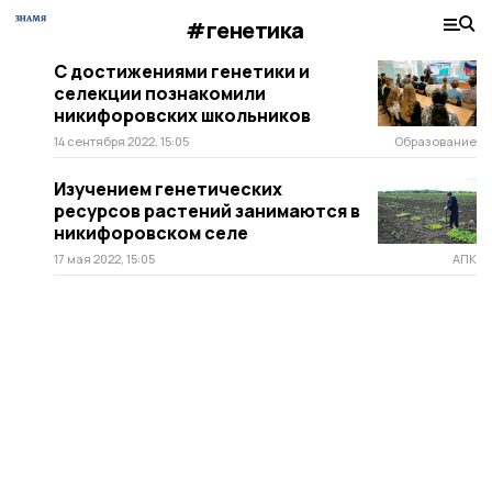
#генетика
С достижениями генетики и
селекции познакомили
никифоровских школьников
14 сентября 2022, 15:05
Образование
Изучением генетических
ресурсов растений занимаются в
никифоровском селе
17 мая 2022, 15:05
АПК