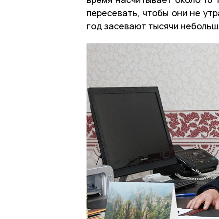
пересевать, чтобы они не ут
год засевают тысячи небольш