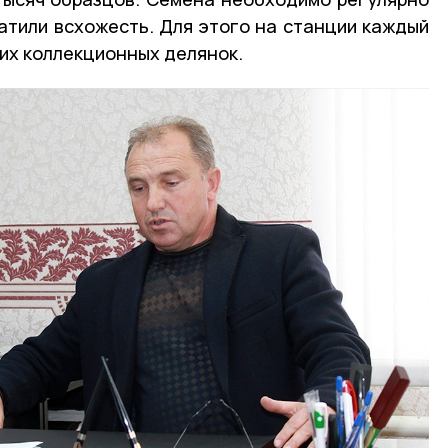
ратили всхожесть. Для этого на станции каждый
их коллекционных делянок.