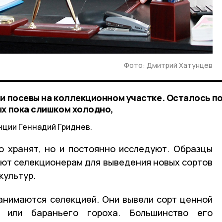
Фото: Дмитрий Хатунцев
ли посевы на коллекционном участке. Осталось п
ых пока слишком холодно,
нции Геннадий Гриднев.
о хранят, но и постоянно исследуют. Образцы
ют селекционерам для выведения новых сортов
культур.
анимаются селекцией. Они вывели сорт ценной
 или бараньего гороха. Большинство его