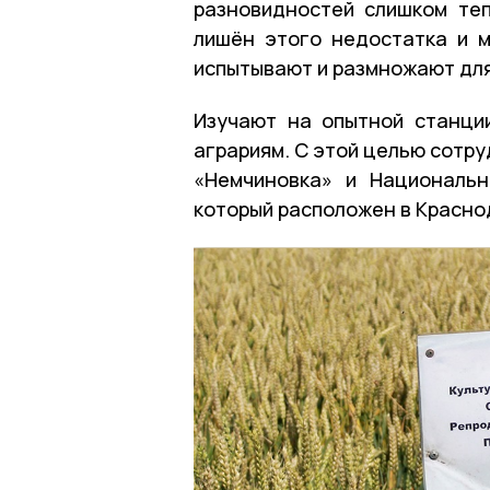
разновидностей слишком те
лишён этого недостатка и м
испытывают и размножают для
Изучают на опытной станци
аграриям. С этой целью сотр
«Немчиновка» и Национальн
который расположен в Красно