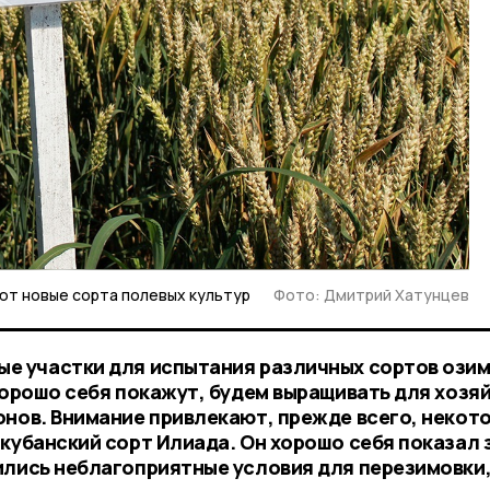
ют новые сорта полевых культур
Фото: Дмитрий Хатунцев
е участки для испытания различных сортов ози
хорошо себя покажут, будем выращивать для хозя
онов. Внимание привлекают, прежде всего, некот
 кубанский сорт Илиада. Он хорошо себя показал 
ились неблагоприятные условия для перезимовки