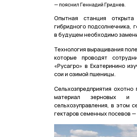
пояснил Геннадий Гриднев.
Опытная станция открыта
гибридного подсолнечника, г
в будущем необходимо замен
Технология выращивания поле
которые проводят сотрудн
«Русагро» в Екатеринино из
сои и озимой пшеницы.
Сельхозпредприятия охотно 
материал зерновых и 
сельхозуправления, в этом с
гектаров семенных посевов —