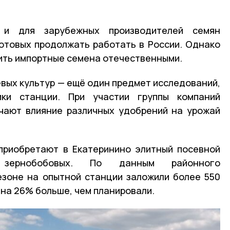
 и для зарубежных производителей семян
отовых продолжать работать в России. Однако
ить импортные семена отечественными.
вых культур — ещё один предмет исследований,
ики станции. При участии группы компаний
учают влияние различных удобрений на урожай
приобретают в Екатеринино элитный посевной
зернобобовых. По данным районного
езоне на опытной станции заложили более 550
 на 26% больше, чем планировали.