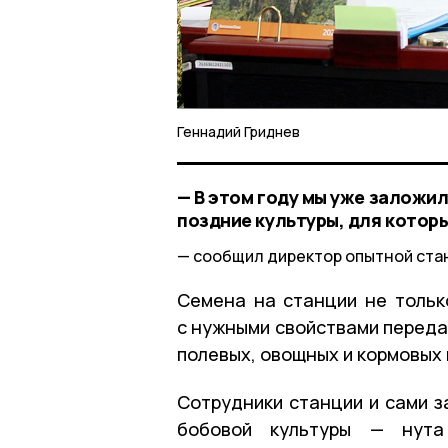
Геннадий Гриднев
— В этом году мы уже заложи
поздние культуры, для котор
сообщил директор опытной ста
Семена на станции не тольк
с нужными свойствами переда
полевых, овощных и кормовых 
Сотрудники станции и сами з
бобовой культуры — нута