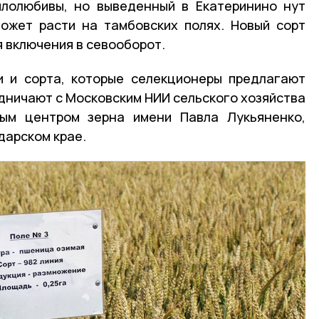
плолюбивы, но выведенный в Екатеринино нут
ожет расти на тамбовских полях. Новый сорт
 включения в севооборот.
и и сорта, которые селекционеры предлагают
удничают с Московским НИИ сельского хозяйства
ым центром зерна имени Павла Лукьяненко,
дарском крае.