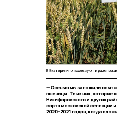
В Екатеринино исследуют и размножа
— Осенью мы заложили опытны
пшеницы. Те из них, которые 
Никифоровского и других рай
сорта московской селекции и
2020–2021 годов, когда слож