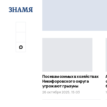
Посевам озимых в хозяйствах
Никифоровского округа
угрожают грызуны
26 октября 2025, 15:03