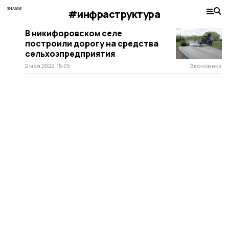
#инфраструктура
В никифоровском селе
построили дорогу на средства
сельхозпредприятия
2 мая 2022, 15:05
Экономика