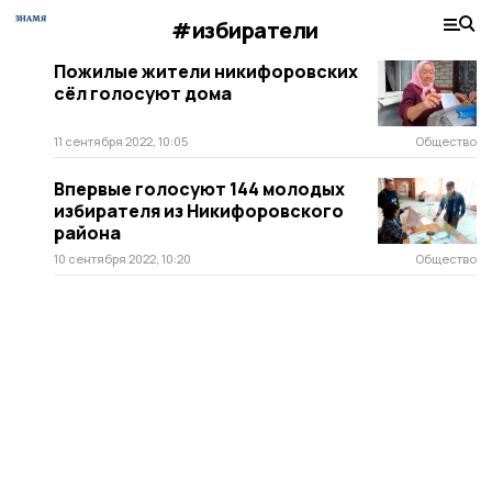
#избиратели
Пожилые жители никифоровских
сёл голосуют дома
11 сентября 2022, 10:05
Общество
Впервые голосуют 144 молодых
избирателя из Никифоровского
района
10 сентября 2022, 10:20
Общество