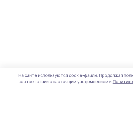
На сайте используются cookie-файлы.
Продолжая поль
соответствии с настоящим уведомлением и
Политико
Знамя 68
Новости
Истории
Карточки