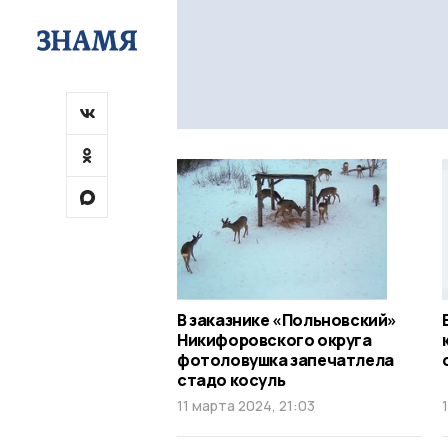
В заказнике «Польновский»
Никифоровского округа
фотоловушка запечатлела
стадо косуль
11 марта 2024, 21:03