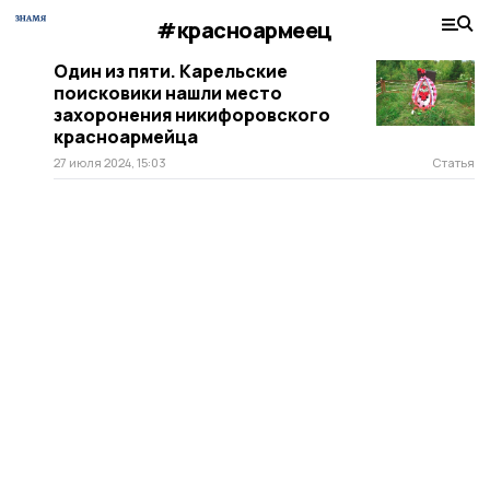
#красноармеец
Один из пяти. Карельские
поисковики нашли место
захоронения никифоровского
красноармейца
27 июля 2024, 15:03
Статья