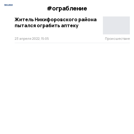
#ограбление
Житель Никифоровского района
пытался ограбить аптеку
23 апреля 2022, 15:05
Происшествие