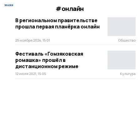
#онлайн
В региональном правительстве
прошла первая планёрка онлайн
25 ноября 2024, 15:01
Общество
Фестиваль «Гомзяковская
ромашка» прошёл в
дистанционном режиме
12 июля 2021, 15:05
Культура