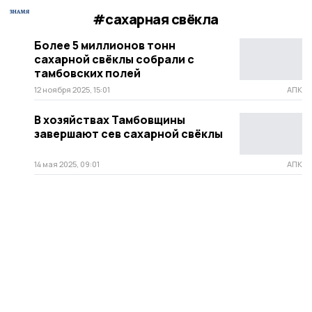
#сахарная свёкла
Более 5 миллионов тонн
сахарной свёклы собрали с
тамбовских полей
12 ноября 2025, 15:01
АПК
В хозяйствах Тамбовщины
завершают сев сахарной свёклы
14 мая 2025, 09:01
АПК