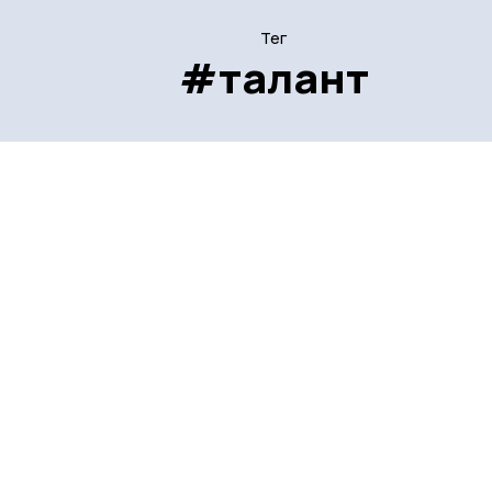
Тег
#талант