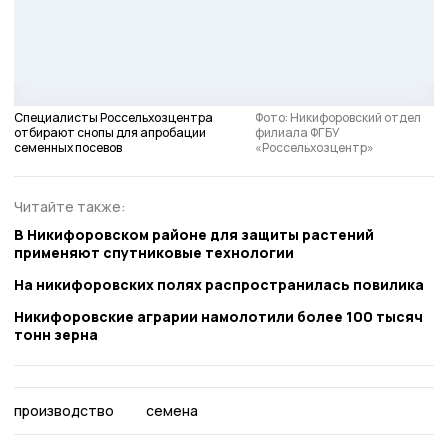
Специалисты Россельхозцентра
Фото: Никифоровский отдел
отбирают снопы для апробации
филиала ФГБУ
семенных посевов
«Россельхозцентр»
Читайте также:
В Никифоровском районе для защиты растений
применяют спутниковые технологии
На никифоровских полях распространилась повилика
Никифоровские аграрии намолотили более 100 тысяч
тонн зерна
производство
семена