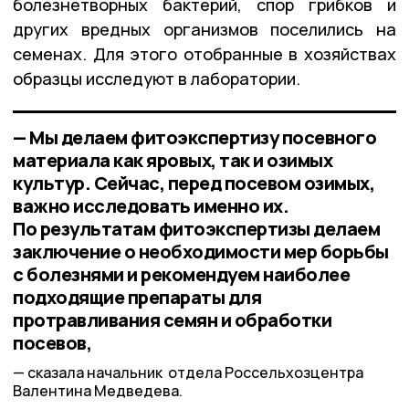
болезнетворных бактерий, спор грибков и
других вредных организмов поселились на
семенах. Для этого отобранные в хозяйствах
образцы исследуют в лаборатории.
— Мы делаем фитоэкспертизу посевного
материала как яровых, так и озимых
культур. Сейчас, перед посевом озимых,
важно исследовать именно их.
По результатам фитоэкспертизы делаем
заключение о необходимости мер борьбы
с болезнями и рекомендуем наиболее
подходящие препараты для
протравливания семян и обработки
посевов,
сказала начальник отдела Россельхозцентра
Валентина Медведева.