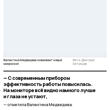
Валентина Медведева осваивает новый
Фото: Дмитрий
микроскоп
Хатунцев
— С современным прибором
эффективность работы повысилась.
На мониторе всё видно намного лучше
и глаза не устают,
отметила Валентина Медведева.