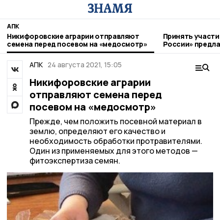
АПК
Никифоровские аграрии отправляют
Принять участи
семена перед посевом на «медосмотр»
России» предл
фермерам
АПК
24 августа 2021, 15:05
Никифоровские аграрии
отправляют семена перед
посевом на «медосмотр»
Прежде, чем положить посевной материал в
землю, определяют его качество и
необходимость обработки протравителями.
Один из применяемых для этого методов —
фитоэкспертиза семян.