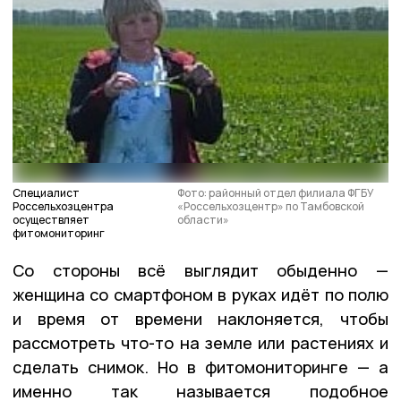
Специалист
Фото: районный отдел филиала ФГБУ
Россельхозцентра
«Россельхозцентр» по Тамбовской
осуществляет
области»
фитомониторинг
Со стороны всё выглядит обыденно —
женщина со смартфоном в руках идёт по полю
и время от времени наклоняется, чтобы
рассмотреть что-то на земле или растениях и
сделать снимок. Но в фитомониторинге — а
именно так называется подобное