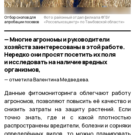
Отбор снопов для
Фото: районный отдел филиала ФГБУ
апробации посевов
«Россельхозцентр» по Тамбовской области»
— Многие агрономы и руководители
хозяйств заинтересованы в этой работе.
Нередко они просят посетить их поля
и исследовать на наличие вредных
организмов,
отметила Валентина Медведева.
Данные фитомониторинга облегчают работу
агрономов, позволяют повысить её качество и
снизить затраты на защиту растений. Если
точно знать, где и с какой плотностью
распространены вредители, болезни и сорняки
определённых видов, то можно планировать