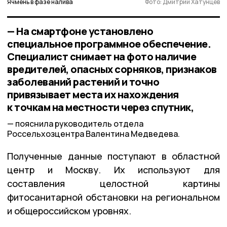
Ячмень в фазе налива
Фото: Дмитрий Хатунцев
— На смартфоне установлено
специальное программное обеспечение.
Специалист снимает на фото наличие
вредителей, опасных сорняков, признаков
заболеваний растений и точно
привязывает места их нахождения
к точкам на местности через спутник,
пояснила руководитель отдела
Россельхозцентра Валентина Медведева.
Полученные данные поступают в областной
центр и Москву. Их используют для
составления целостной картины
фитосанитарной обстановки на региональном
и общероссийском уровнях.