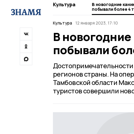
Культура
В новогодние кани
побывали более 4 
Культура
12 января 2023, 17:10
В новогодние
побывали боле
Достопримечательности Т
регионов страны. На опе
Тамбовской области Макс
туристов совершили нов