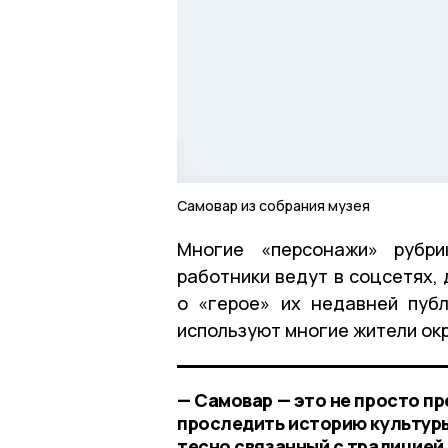
Самовар из собрания музея
Многие «персонажи» рубри
работники ведут в соцсетях,
о «герое» их недавней пуб
используют многие жители окр
— Самовар — это не просто п
проследить историю культуры
тесно связанный с традицией