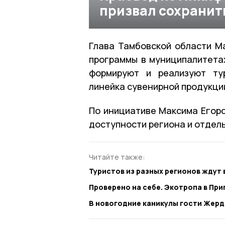
призвал сохранит
Глава Тамбовской области Ма
программы в муниципалитетах
формируют и реализуют ту
линейка сувенирной продукци
По инициативе Максима Егор
доступности региона и отдел
Читайте также:
Туристов из разных регионов ждут 
Проверено на себе. Экотропа в Пр
В новогодние каникулы гости Жерд