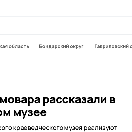
кая область
Бондарский округ
Гавриловский 
мовара рассказали в
м музее
ого краеведческого музея реализуют