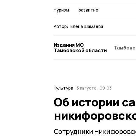
туризм
развитие
Автор:
Елена Шамаева
Издания МО
Тамбовс
Тамбовской области
Культура
3 августа , 09:03
Об истории са
никифоровско
Сотрудники Никифоровск