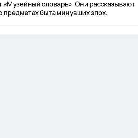
т «Музейный словарь». Они рассказывают
о предметах быта минувших эпох.