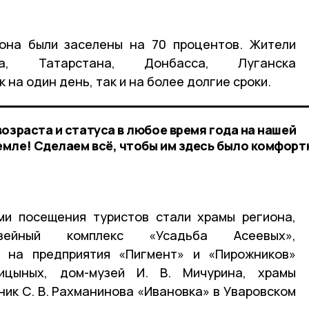
иона были заселены на 70 процентов. Жители
рга, Татарстана, Донбасса, Луганска
 на один день, так и на более долгие сроки.
озраста и статуса в любое время года на нашей
мле! Сделаем всё, чтобы им здесь было комфорт
ми посещения туристов стали храмы региона,
зейный комплекс «Усадьба Асеевых»,
 на предприятия «Пигмент» и «Пирожников»
ицыных, дом-музей И. В. Мичурина, храмы
ник С. В. Рахманинова «Ивановка» в Уваровском