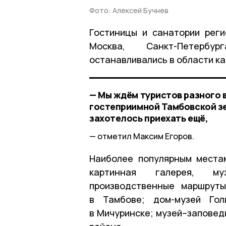
Фото: Алексей Бучнев
Гостиницы и санатории рег
Москва, Санкт-Петербу
останавливались в области как
— Мы ждём туристов разного в
гостеприимной Тамбовской зе
захотелось приехать ещё,
отметил Максим Егоров.
Наиболее популярным места
картинная галерея, му
производственные маршруты
в Тамбове; дом-музей Гол
в Мичуринске; музей–заповед