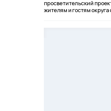
просветительский проек
жителям и гостям округа 